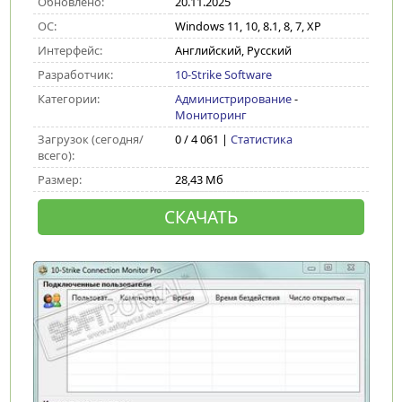
Обновлено:
20.11.2025
ОС:
Windows 11, 10, 8.1, 8, 7, XP
Интерфейс:
Английский, Русский
Разработчик:
10-Strike Software
Категории:
Администрирование
-
Мониторинг
Загрузок (сегодня/
0 / 4 061 |
Статистика
всего):
Размер:
28,43 Мб
СКАЧАТЬ