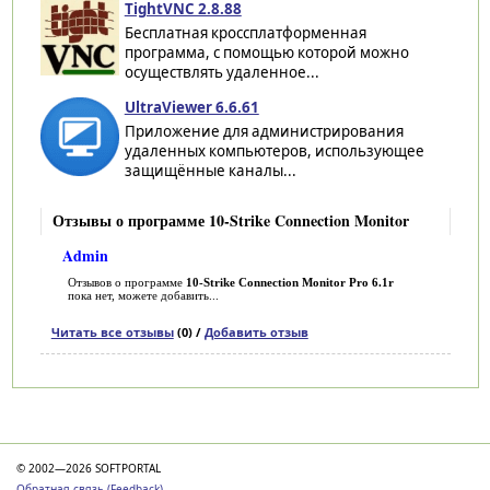
TightVNC 2.8.88
Бесплатная кроссплатформенная
программа, с помощью которой можно
осуществлять удаленное...
UltraViewer 6.6.61
Приложение для администрирования
удаленных компьютеров, использующее
защищённые каналы...
Отзывы о программе 10-Strike Connection Monitor
Admin
Отзывов о программе
10-Strike Connection Monitor Pro 6.1r
пока нет, можете добавить...
Читать все отзывы
(0) /
Добавить отзыв
Категории
© 2002—2026 SOFTPORTAL
Обратная связь (Feedback)