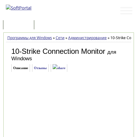
Программы
Статьи
Программы для Windows
»
Сети
»
Администрирование
»
10-Strike Conne
10-Strike Connection Monitor
для
Windows
Описание
Отзывы