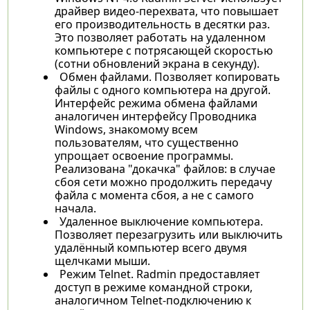
драйвер видео-перехвата, что повышает
его производительность в десятки раз.
Это позволяет работать на удаленном
компьютере с потрясающей скоростью
(сотни обновлений экрана в секунду).
Обмен файлами. Позволяет копировать
файлы с одного компьютера на другой.
Интерфейс режима обмена файлами
аналогичен интерфейсу Проводника
Windows, знакомому всем
пользователям, что существенно
упрощает освоение программы.
Реализована "докачка" файлов: в случае
сбоя сети можно продолжить передачу
файла с момента сбоя, а не с самого
начала.
Удаленное выключение компьютера.
Позволяет перезагрузить или выключить
удалённый компьютер всего двумя
щелчками мыши.
Режим Telnet. Radmin предоставляет
доступ в режиме командной строки,
аналогичном Telnet-подключению к