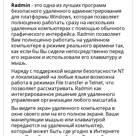
Radmin
- это одна из лучших программ
безопасного удаленного администрирования
для платформы Windows, которая позволяет
полноценно работать сразу на нескольких
удаленных компьютерах с помощью обычного
графического интерфейса. Radmin позволяет
Вам полноценно работать на удалённом
компьютере в режиме реального времени так,
как если бы Вы сидели непосредственно перед
его экраном и использовали его клавиатуру и
мышь.
Наряду с поддержкой модели безопасности NT
и локализацией на любые языки возможна
работа в режимах File transfer и Telnet, что
позволяет рассматривать Radmin как
интегрированное решение для удаленного
управления организации любого масштаба.
Вы видите экран удаленного компьютера в
окне своего или на его полном экране. Ваши
манипуляции мышью или клавиатурой
передаются на удаленный компьютер,
который может быть где угодно в Интернете