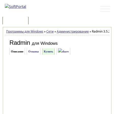
Программы
Статьи
Программы для Windows
»
Сети
»
Администрирование
»
Radmin 3.5.2.1
Radmin
для Windows
Описание
Отзывы
Купить