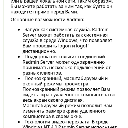
или в Вашей локальной сети. Таким образом,
Вы можете работать за ним так, как будто он
находится прямо перед Вами.
Основные возможности Radmin:
Запуск как системная служба. Radmin
Server может работать как системная
служба в среде Windows, что позволяет
Вам проводить logon и logoff
дистанционно.
Поддержка нескольких соединений.
Radmin Server может одновременно
принимать несколько подключений от
разных клиентов.
Полноэкранный, масштабируемый и
оконный режимы просмотра.
Полноэкранный режим позволяет Вам
видеть экран удаленного компьютера во
весь экран своего дисплея.
Масштабируемый режим позволит Вам
изменять размер экрана удаленного
компьютера в своем окне.
Технология видео-перехвата. В среде
Windows NT 4.0 Radmin Server использует