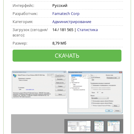
Интерфейс:
Русский
Разработчик:
Famatech Corp
Категория:
Администрирование
Загрузок (сегодня/
14 / 181 565 |
Статистика
всего):
Размер:
8,79 Мб
СКАЧАТЬ