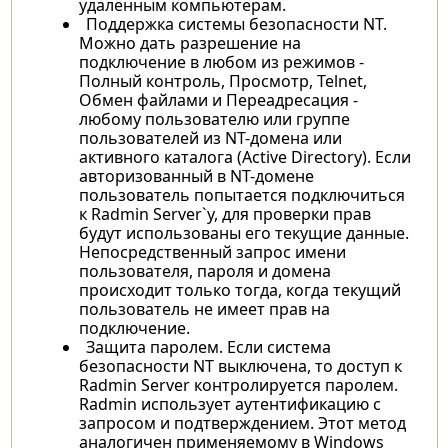
удалённым компьютерам.
Поддержка системы безопасности NT.
Можно дать разрешение на
подключение в любом из режимов -
Полный контроль, Просмотр, Telnet,
Обмен файлами и Переадресация -
любому пользователю или группе
пользователей из NT-домена или
активного каталога (Active Directory). Если
авторизованный в NT-домене
пользователь попытается подключиться
к Radmin Server`у, для проверки прав
будут использованы его текущие данные.
Непосредственный запрос имени
пользователя, пароля и домена
происходит только тогда, когда текущий
пользователь не имеет прав на
подключение.
Защита паролем. Если система
безопасности NT выключена, то доступ к
Radmin Server контролируется паролем.
Radmin использует аутентификацию с
запросом и подтверждением. Этот метод
аналогичен применяемому в Windows