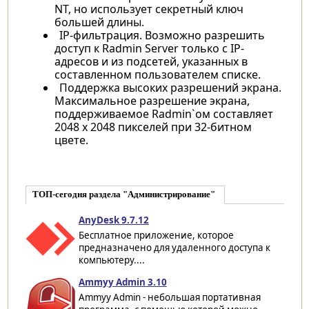
NT, но использует секретный ключ
большей длины.
IP-фильтрация. Возможно разрешить
доступ к Radmin Server только с IP-
адресов и из подсетей, указанных в
составленном пользователем списке.
Поддержка высоких разрешений экрана.
Максимальное разрешение экрана,
поддерживаемое Radmin`ом составляет
2048 x 2048 пикселей при 32-битном
цвете.
ТОП-сегодня раздела "Администрирование"
AnyDesk 9.7.12
Бесплатное приложение, которое
предназначено для удаленного доступа к
компьютеру....
Ammyy Admin 3.10
Ammyy Admin - небольшая портативная