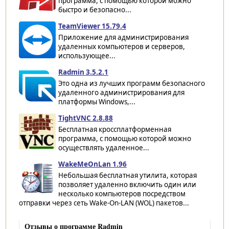
программа, с помощью которой можно
быстро и безопасно...
TeamViewer 15.79.4
Приложение для администрирования
удаленных компьютеров и серверов,
использующее...
Radmin 3.5.2.1
Это одна из лучших программ безопасного
удаленного администрирования для
платформы Windows,...
TightVNC 2.8.88
Бесплатная кроссплатформенная
программа, с помощью которой можно
осуществлять удаленное...
WakeMeOnLan 1.96
Небольшая бесплатная утилита, которая
позволяет удаленно включить один или
несколько компьютеров посредством
отправки через сеть Wake-On-LAN (WOL) пакетов...
Отзывы о программе Radmin