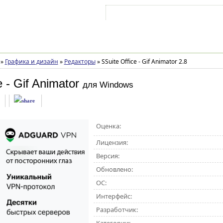
Войти на аккаунт
Зарегистрироваться
»
Графика и дизайн
»
Редакторы
»
SSuite Office - Gif Animator 2.8
e - Gif Animator
для Windows
Оценка:
Лицензия:
Версия:
Обновлено:
ОС:
Интерфейс:
Разработчик: