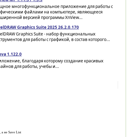
щное многофункциональное приложение для работы с
афическими файлами на компьютере, являющееся
сширенной версией программы XnView...
elDRAW Graphics Suite 2025 26.2.0.170
elDRAW Graphics Suite - набор функциональных
трументов для работы с графикой, в состав которого...
va 1.122.0
иложение, благодаря которому создание красивых
айнов для работы, учебы и...
а не Save List