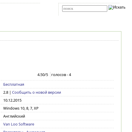
Карта сайта
RSS
Расширенный поиск
4.50
/5
голосов -
4
Бесплатная
2.8
|
Сообщить о новой версии
10.12.2015
Windows 10, 8, 7, XP
Английский
Van Loo Software