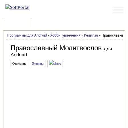
Программы
Статьи
Программы для Android
»
Хобби, увлечения
»
Религия
»
Православный 
Православный Молитвослов
для
Android
Описание
Отзывы