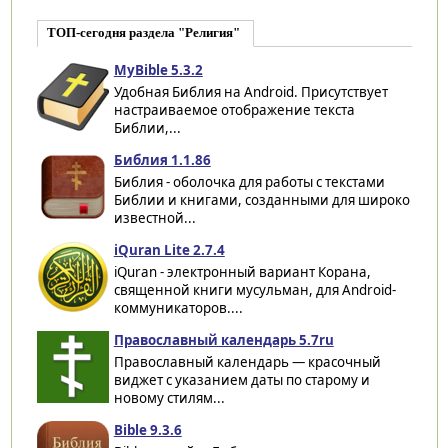
ТОП-сегодня раздела "Религия"
MyBible 5.3.2
Удобная Библия на Android. Присутствует
настраиваемое отображение текста
Библии,...
Библия 1.1.86
Библия - оболочка для работы с текстами
Библии и книгами, созданными для широко
известной...
iQuran Lite 2.7.4
iQuran - электронный вариант Корана,
священной книги мусульман, для Android-
коммуникаторов....
Православный календарь 5.7ru
Православный календарь — красочный
виджет с указанием даты по старому и
новому стилям...
Bible 9.3.6