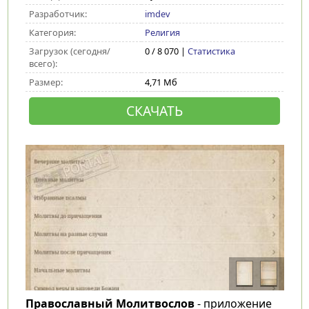
Разработчик:
imdev
Категория:
Религия
Загрузок (сегодня/
0 / 8 070 |
Статистика
всего):
Размер:
4,71 Мб
СКАЧАТЬ
Православный Молитвослов
- приложение