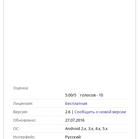
Оценка:
5.00
/5
голосов -
10
Лицензия:
Бесплатная
Версия:
2.6
|
Сообщить о новой версии
Обновлено:
27.07.2016
ОС:
Android 2.x, 3.x, 4.x, 5.x
Интерфейс:
Русский