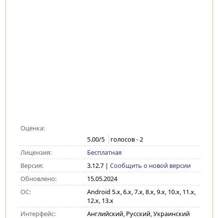
Оценка:
5.00
/5
голосов -
2
Лицензия:
Бесплатная
Версия:
3.12.7
|
Сообщить о новой версии
Обновлено:
15.05.2024
ОС:
Android 5.x, 6.x, 7.x, 8.x, 9.x, 10.x, 11.x,
12.x, 13.x
Интерфейс:
Английский, Русский, Украинский