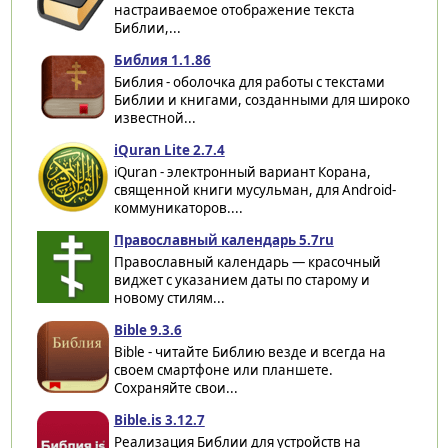
настраиваемое отображение текста
Библии,...
Библия 1.1.86
Библия - оболочка для работы с текстами
Библии и книгами, созданными для широко
известной...
iQuran Lite 2.7.4
iQuran - электронный вариант Корана,
священной книги мусульман, для Android-
коммуникаторов....
Православный календарь 5.7ru
Православный календарь — красочный
виджет с указанием даты по старому и
новому стилям...
Bible 9.3.6
Bible - читайте Библию везде и всегда на
своем смартфоне или планшете.
Сохраняйте свои...
Bible.is 3.12.7
Реализация Библии для устройств на