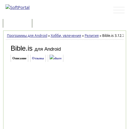
Программы
Статьи
Программы для Android
»
Хобби, увлечения
»
Религия
»
Bible.is 3.12.7
Bible.is
для Android
Описание
Отзывы