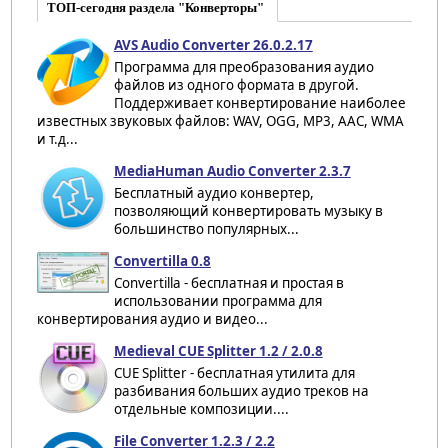
ТОП-сегодня раздела "Конверторы"
AVS Audio Converter 26.0.2.17
Программа для преобразования аудио
файлов из одного формата в другой.
Поддерживает конвертирование наиболее
известных звуковых файлов: WAV, OGG, MP3, AAC, WMA
и т.д...
MediaHuman Audio Converter 2.3.7
Бесплатный аудио конвертер,
позволяющий конвертировать музыку в
большинство популярных...
Convertilla 0.8
Convertilla - бесплатная и простая в
использовании программа для
конвертирования аудио и видео...
Medieval CUE Splitter 1.2 / 2.0.8
CUE Splitter - бесплатная утилита для
разбивания больших аудио треков на
отдельные композиции....
File Converter 1.2.3 / 2.2