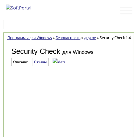
Программы
Статьи
Программы для Windows
»
Безопасность
»
другое
»
Security Check 1.4.0.
Security Check
для Windows
Описание
Отзывы