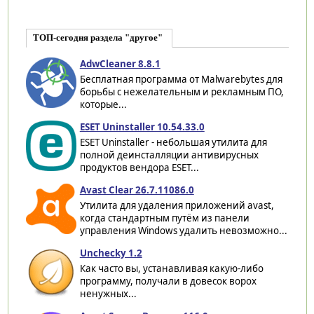
ТОП-сегодня раздела "другое"
AdwCleaner 8.8.1
Бесплатная программа от Malwarebytes для
борьбы с нежелательным и рекламным ПО,
которые...
ESET Uninstaller 10.54.33.0
ESET Uninstaller - небольшая утилита для
полной деинсталляции антивирусных
продуктов вендора ESET...
Avast Clear 26.7.11086.0
Утилита для удаления приложений avast,
когда стандартным путём из панели
управления Windows удалить невозможно...
Unchecky 1.2
Как часто вы, устанавливая какую-либо
программу, получали в довесок ворох
ненужных...