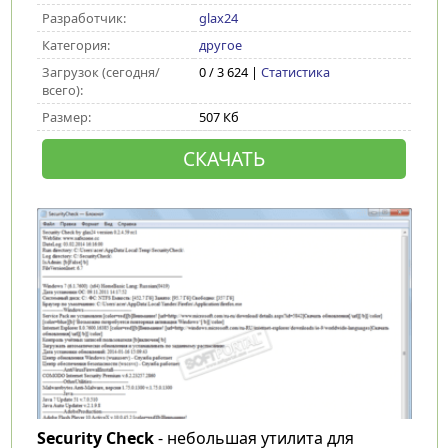
Разработчик:
glax24
Категория:
другое
Загрузок (сегодня/
0 / 3 624 |
Статистика
всего):
Размер:
507 Кб
СКАЧАТЬ
Security Check
- небольшая утилита для