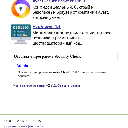
Avast Secure Browser 116.0
Конфиденциальный, быстрый и
безопасный браузер от компании Avast,
который умеет...
Hex Viewer 1.6
Минималистичное приложение, которое
позволяет просматривать
шестнадцатеричный код...
Отзывы о программе Security Check
Admin
Отзывов о программе
Security Check 1.4.0.53
пока нет, можете
добавить...
Читать все отзывы
(0) /
Добавить отзыв
Категории
© 2002—2026 SOFTPORTAL
Обратная связь (Feedback)