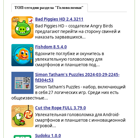
ТОП-сегодня раздела "Головоломки"
Bad Piggies HD 2.4.3211
Bad Piggies HD – создатели Angry Birds
предлагают перейти на сторону свиней и
наказать зарвавшихся...
Fishdom 8.5.4.0
Вдохните поглубже и окунитесь в
увлекательную головоломку для
смартфонов и планшетов под...
Simon Tatham's Puzzles 2024-03-29-2245-
fd304c53
Simon Tatham's Puzzles - набор, включающий
в себя 27 логических игр. Среди них есть
общеизвестные...
Cut the Rope FULL 3.79.0
Увлекательная головоломка для Android-
смартфонов и планшетов с инновационной
игровой...
Sudoku 1.0.0