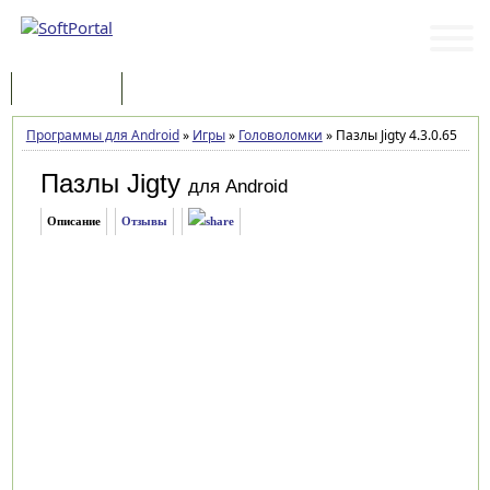
Программы
Статьи
Программы для Android
»
Игры
»
Головоломки
»
Пазлы Jigty 4.3.0.65
Пазлы Jigty
для Android
Описание
Отзывы