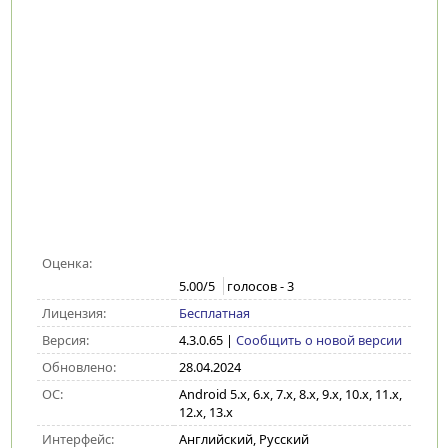
Оценка:
5.00
/5
голосов -
3
Лицензия:
Бесплатная
Версия:
4.3.0.65
|
Сообщить о новой версии
Обновлено:
28.04.2024
ОС:
Android 5.x, 6.x, 7.x, 8.x, 9.x, 10.x, 11.x,
12.x, 13.x
Интерфейс:
Английский, Русский