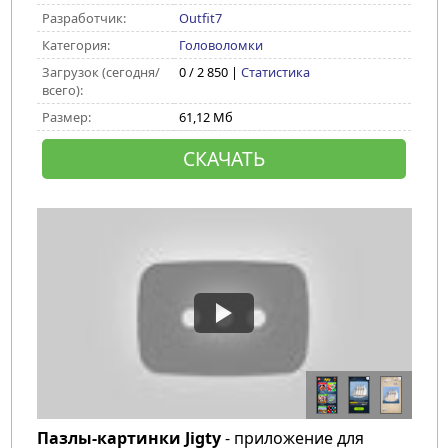
Разработчик:
Outfit7
Категория:
Головоломки
Загрузок (сегодня/
0 / 2 850 |
Статистика
всего):
Размер:
61,12 Мб
СКАЧАТЬ
Пазлы-картинки Jigty
- приложение для