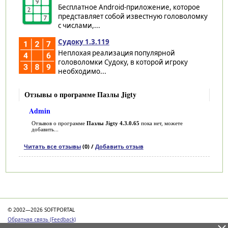
Бесплатное Android-приложение, которое
представляет собой известную головоломку
с числами,...
Судоку 1.3.119
Неплохая реализация популярной
головоломки Судоку, в которой игроку
необходимо...
Отзывы о программе Пазлы Jigty
Admin
Отзывов о программе
Пазлы Jigty 4.3.0.65
пока нет, можете
добавить...
Читать все отзывы
(0) /
Добавить отзыв
Категории
© 2002—2026 SOFTPORTAL
Обратная связь (Feedback)