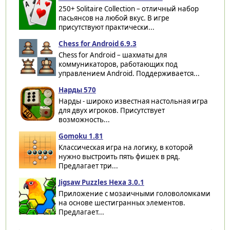
250+ Solitaire Collection – отличный набор
пасьянсов на любой вкус. В игре
присутствуют практически...
Chess for Android 6.9.3
Chess for Android – шахматы для
коммуникаторов, работающих под
управлением Android. Поддерживается...
Нарды 570
Нарды - широко известная настольная игра
для двух игроков. Присутствует
возможность...
Gomoku 1.81
Классическая игра на логику, в которой
нужно выстроить пять фишек в ряд.
Предлагает три...
Jigsaw Puzzles Hexa 3.0.1
Приложение с мозаичными головоломками
на основе шестигранных элементов.
Предлагает...