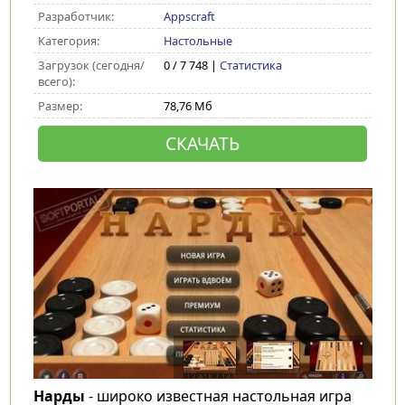
Разработчик:
Appscraft
Категория:
Настольные
Загрузок (сегодня/
0 / 7 748 |
Статистика
всего):
Размер:
78,76 Мб
СКАЧАТЬ
Нарды
- широко известная настольная игра