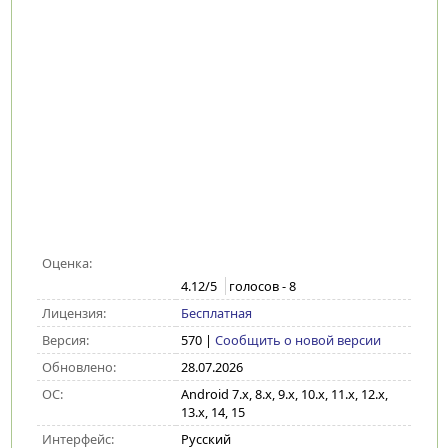
Оценка:
4.12
/5
голосов -
8
Лицензия:
Бесплатная
Версия:
570
|
Сообщить о новой версии
Обновлено:
28.07.2026
ОС:
Android 7.x, 8.x, 9.x, 10.x, 11.x, 12.x,
13.x, 14, 15
Интерфейс:
Русский