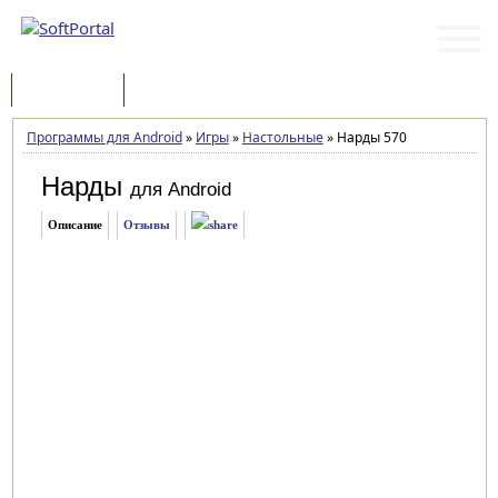
Программы
Статьи
Программы для Android
»
Игры
»
Настольные
»
Нарды 570
Нарды
для Android
Описание
Отзывы