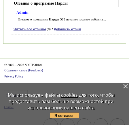
Отзывы о программе Нарды
Admin
Отзывов о программе
Нарды 570
пока нет, можете добавить...
Читать все отзывы
(0) /
Добавить отзыв
Категории
© 2002—2026 SOFTPORTAL
Обратная связь (Feedback)
Privacy Policy
Мы используем файлы
cookies
для того, чтобы
Программы
предоставить вам больше возможностей при
использовании нашего сайта
Статьи