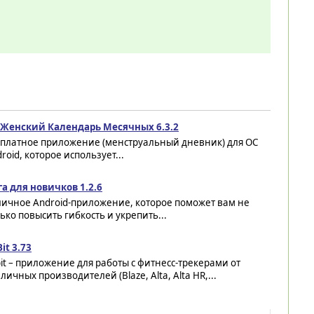
o Женский Календарь Месячных 6.3.2
сплатное приложение (менструальный дневник) для ОС
roid, которое использует...
а для новичков 1.2.6
личное Android-приложение, которое поможет вам не
ько повысить гибкость и укрепить...
Bit 3.73
bit – приложение для работы с фитнесс-трекерами от
личных производителей (Blaze, Alta, Alta HR,...