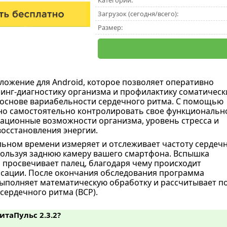
Категории:
Загрузок (сегодня/всего):
Размер:
ложение для Android, которое позволяет оперативно
инг-диагностику организма и профилактику соматическ
 основе вариабельности сердечного ритма. С помощью
о самостоятельно контролировать свое функциональн
тационные возможности организма, уровень стресса и
восстановления энергии.
льном времени измеряет и отслеживает частоту сердеч
ользуя заднюю камеру вашего смартфона. Вспышка
 просвечивает палец, благодаря чему происходит
сации. После окончания обследования программа
ыполняет математическую обработку и рассчитывает по
сердечного ритма (ВСР).
итаПульс 2.3.2?