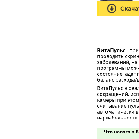
ВитаПульс
- при
проводить скрин
заболеваний, на
программы можн
состояние, адап
баланс расхода/
ВитаПульс в реа
сокращений, исп
камеры при этом
считывание пуль
автоматически в
вариабельности 
Что нового в В