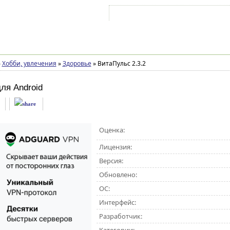
Войти на аккаунт
Зарегистрироваться
»
Хобби, увлечения
»
Здоровье
»
ВитаПульс 2.3.2
ля Android
Оценка:
Лицензия:
Версия:
Обновлено:
ОС:
Интерфейс:
Разработчик: