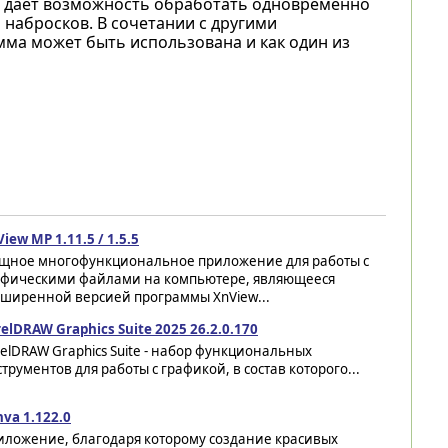
к. дает возможность обработать одновременно
набросков. В сочетании с другими
амма может быть использована и как один из
iew MP 1.11.5 / 1.5.5
щное многофункциональное приложение для работы с
афическими файлами на компьютере, являющееся
сширенной версией программы XnView...
elDRAW Graphics Suite 2025 26.2.0.170
elDRAW Graphics Suite - набор функциональных
трументов для работы с графикой, в состав которого...
va 1.122.0
иложение, благодаря которому создание красивых