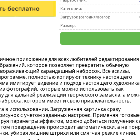
Разработчик:
Категории:
Загрузок (сегодня/всего):
Размер:
личное приложение для всех любителей редактирования
бражений, которое позволяет превратить обычную
вораживающий карандашный набросок. Все эскизы,
рограмме, полностью копируют технику настоящего
мма имитирует видение и подход настоящего художника
 из фотографий, которые можно использовать как
у для дальней реализации творческого замысла, а мож
 наброска, котором имеет и свою привлекательность.
та в использовании. Загруженная картинка сразу
рисунок с учетом заданных настроек. Применяя готовые
ируя параметры эффектов, можно добиться получения с
этом превращение происходит автоматически, а не пон
ки, убирая лишние штрихи или смягчая резкие линии.