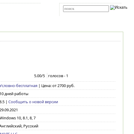
Карта сайта
RSS
Расширенный поиск
5.00
/5
голосов -
1
Условно-бесплатная
| Цена: от 2700 руб.
10 дней работы
8.5
|
Сообщить о новой версии
29.09.2021
Windows 10, 8.1, 8, 7
Английский, Русский