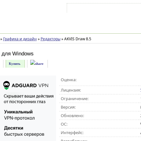
Войти на аккаунт
Зарегистрироваться
»
Графика и дизайн
»
Редакторы
»
AKVIS Draw 8.5
для Windows
Купить
Оценка:
Лицензия:
Ограничение:
Версия:
Обновлено:
ОС:
Интерфейс: