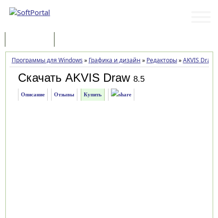
Программы
Статьи
Программы для Windows
»
Графика и дизайн
»
Редакторы
»
AKVIS Draw
Скачать AKVIS Draw
8.5
Описание
Отзывы
Купить