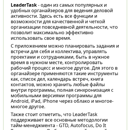
LeaderTask
- один из самых популярных и
удобных органайзеров для ведения деловой
активности. Здесь есть все функции и
возможности для качественной и четкой
организации повседневной деятельности, что
позволит максимально эффективно
использовать свое время.
С приложением можно планировать задания и
встречи для себя и коллектива, управлять
проектами и сотрудниками, быть в нужное
время в нужном месте, контролировать
рабочий процесс и многое другое. Для этого в
органайзере применяются такие инструменты
как, список дел, календарь встреч, книга
контактов, можно хранить любые файлы
внутри программы, полная синхронизация с
мобильными версиями программы для
Android, iPad, iPhone через облако и многое-
многое другое.
Также стоит отметить, что LeaderTask
поддерживает все основные методологии
тайм-менеджмента - GTD, Autofocus, Do It