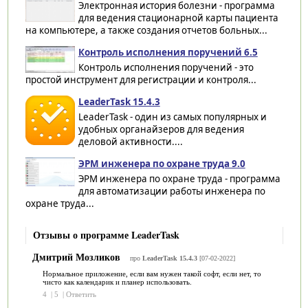
Электронная история болезни - программа
для ведения стационарной карты пациента
на компьютере, а также создания отчетов больных...
Контроль исполнения поручений 6.5
Контроль исполнения поручений - это
простой инструмент для регистрации и контроля...
LeaderTask 15.4.3
LeaderTask - один из самых популярных и
удобных органайзеров для ведения
деловой активности....
ЭРМ инженера по охране труда 9.0
ЭРМ инженера по охране труда - программа
для автоматизации работы инженера по
охране труда...
Отзывы о программе LeaderTask
Дмитрий Мозликов
про
LeaderTask 15.4.3
[07-02-2022]
Нормальное приложение, если вам нужен такой софт, если нет, то
чисто как календарик и планер использовать.
4
|
5
|
Ответить