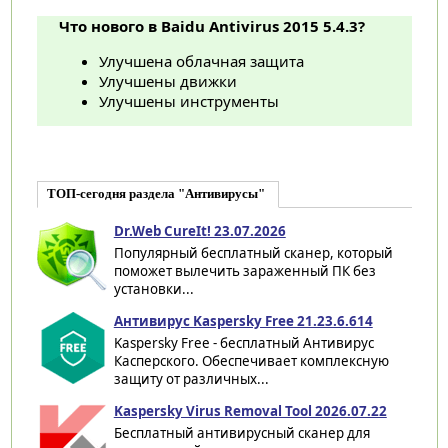
Что нового в Baidu Antivirus 2015 5.4.3?
Улучшена облачная защита
Улучшены движки
Улучшены инструменты
ТОП-сегодня раздела "Антивирусы"
Dr.Web CureIt! 23.07.2026
Популярный бесплатный сканер, который
поможет вылечить зараженный ПК без
установки...
Антивирус Kaspersky Free 21.23.6.614
Kaspersky Free - бесплатный Антивирус
Касперского. Обеспечивает комплексную
защиту от различных...
Kaspersky Virus Removal Tool 2026.07.22
Бесплатный антивирусный сканер для