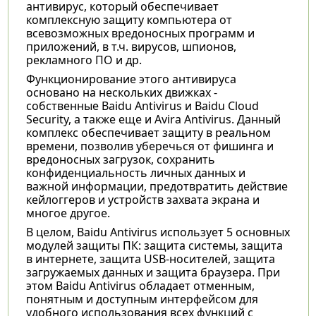
антивирус, который обеспечивает
комплексную защиту компьютера от
всевозможных вредоносных программ и
приложений, в т.ч. вирусов, шпионов,
рекламного ПО и др.
Функционирование этого антивируса
основано на нескольких движках -
собственные Baidu Antivirus и Baidu Cloud
Security, а также еще и Avira Antivirus. Данный
комплекс обеспечивает защиту в реальном
времени, позволив уберечься от фишинга и
вредоносных загрузок, сохранить
конфиденциальность личных данных и
важной информации, предотвратить действие
кейлоггеров и устройств захвата экрана и
многое другое.
В целом, Baidu Antivirus использует 5 основных
модулей защиты ПК: защита системы, защита
в интернете, защита USB-носителей, защита
загружаемых данных и защита браузера. При
этом Baidu Antivirus обладает отменным,
понятным и доступным интерфейсом для
удобного использования всех функций с