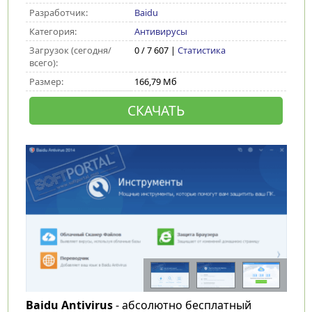
Разработчик:
Baidu
Категория:
Антивирусы
Загрузок (сегодня/
0 / 7 607 |
Статистика
всего):
Размер:
166,79 Мб
СКАЧАТЬ
Baidu Antivirus
- абсолютно бесплатный