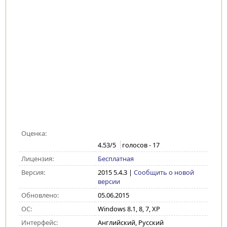
Оценка:
4.53
/5
голосов -
17
Лицензия:
Бесплатная
Версия:
2015 5.4.3
|
Сообщить о новой
версии
Обновлено:
05.06.2015
ОС:
Windows 8.1, 8, 7, XP
Интерфейс:
Английский, Русский