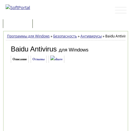
Программы
Статьи
Программы для Windows
»
Безопасность
»
Антивирусы
»
Baidu Antivirus 
Baidu Antivirus
для Windows
Описание
Отзывы