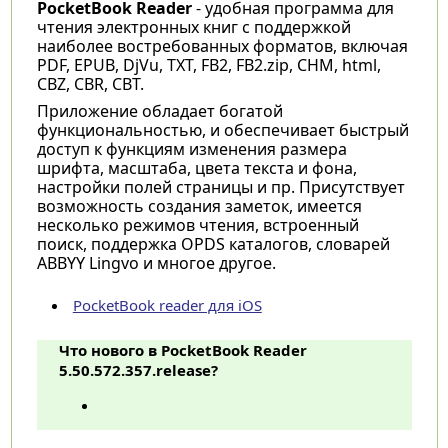
PocketBook Reader
- удобная программа для
чтения электронных книг с поддержкой
наиболее востребованных форматов, включая
PDF, EPUB, DjVu, TXT, FB2, FB2.zip, CHM, html,
CBZ, CBR, СBT.
Приложение обладает богатой
функциональностью, и обеспечивает быстрый
доступ к функциям изменения размера
шрифта, масштаба, цвета текста и фона,
настройки полей страницы и пр. Присутствует
возможность создания заметок, имеется
несколько режимов чтения, встроенный
поиск, поддержка OPDS каталогов, словарей
ABBYY Lingvo и многое другое.
PocketBook reader для iOS
Что нового в PocketBook Reader
5.50.572.357.release?