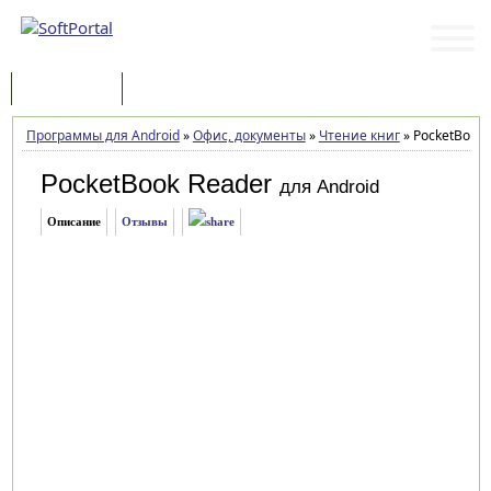
Программы
Статьи
Программы для Android
»
Офис, документы
»
Чтение книг
»
PocketBook R
PocketBook Reader
для Android
Описание
Отзывы