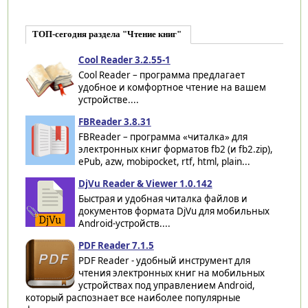
ТОП-сегодня раздела "Чтение книг"
Cool Reader 3.2.55-1
Cool Reader – программа предлагает
удобное и комфортное чтение на вашем
устройстве....
FBReader 3.8.31
FBReader – программа «читалка» для
электронных книг форматов fb2 (и fb2.zip),
ePub, azw, mobipocket, rtf, html, plain...
DjVu Reader & Viewer 1.0.142
Быстрая и удобная читалка файлов и
документов формата DjVu для мобильных
Android-устройств....
PDF Reader 7.1.5
PDF Reader - удобный инструмент для
чтения электронных книг на мобильных
устройствах под управлением Android,
который распознает все наиболее популярные