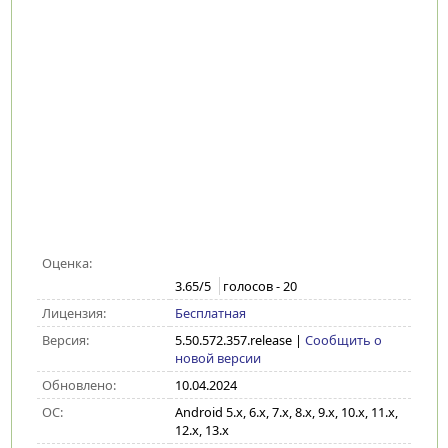
Оценка:
3.65
/5
голосов -
20
Лицензия:
Бесплатная
Версия:
5.50.572.357.release
|
Сообщить о
новой версии
Обновлено:
10.04.2024
ОС:
Android 5.x, 6.x, 7.x, 8.x, 9.x, 10.x, 11.x,
12.x, 13.x