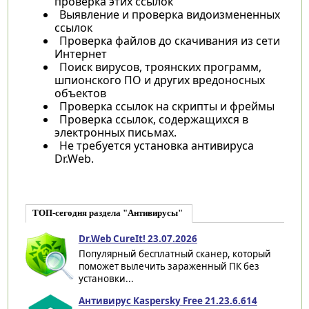
проверка этих ссылок
Выявление и проверка видоизмененных
ссылок
Проверка файлов до скачивания из сети
Интернет
Поиск вирусов, троянских программ,
шпионского ПО и других вредоносных
объектов
Проверка ссылок на скрипты и фреймы
Проверка ссылок, содержащихся в
электронных письмах.
Не требуется установка антивируса
Dr.Web.
ТОП-сегодня раздела "Антивирусы"
Dr.Web CureIt! 23.07.2026
Популярный бесплатный сканер, который
поможет вылечить зараженный ПК без
установки...
Антивирус Kaspersky Free 21.23.6.614