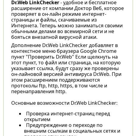
Dr.Web LinkChecker
- удобное и бесплатное
расширение от компании Доктор Веб, которое
проверяет в он-лайн режиме интернет-
страницы и файлы, скачиваемые из
Интернета. Теперь можно заниматься своими
обычными делами во всемирной сети и не
бояться внезапной вирусной атаки.
Дополнение Dr.Web LinkChecker добавляет в
контекстное меню браузера Google Chrome
пункт "Проверить Dr.Web" Если щелкнуть на
этот пункт, то файл или страница, на которую
указывает ссылка, будут сразу же проверены
он-лайновой версией антивируса Dr.Web. При
этом расширением поддерживаются
протоколы ftp, http, https, в том числе и
перенаправления http.
Основные возможности Dr.Web LinkChecker:
Проверка интернет-страниц перед
открытием
Предупреждение о переходе по
внешним ссылкам в социальных сетях и