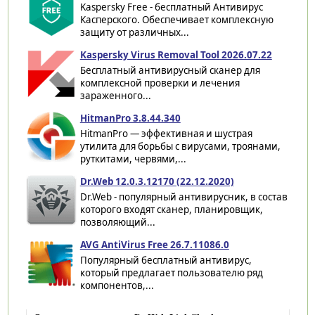
Kaspersky Free - бесплатный Антивирус
Касперского. Обеспечивает комплексную
защиту от различных...
Kaspersky Virus Removal Tool 2026.07.22
Бесплатный антивирусный сканер для
комплексной проверки и лечения
зараженного...
HitmanPro 3.8.44.340
HitmanPro — эффективная и шустрая
утилита для борьбы с вирусами, троянами,
руткитами, червями,...
Dr.Web 12.0.3.12170 (22.12.2020)
Dr.Web - популярный антивирусник, в состав
которого входят сканер, планировщик,
позволяющий...
AVG AntiVirus Free 26.7.11086.0
Популярный бесплатный антивирус,
который предлагает пользователю ряд
компонентов,...