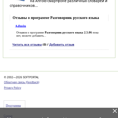
на Anroid-смартфоне различных словарей и
справочников...
Отзывы о программе Разговорник русского языка
Admin
Отзывов о программе
Разговорник русского языка 2.5.06
пока
нет, можете добавить...
Читать все отзывы
(0) /
Добавить отзыв
Категории
© 2002—2026 SOFTPORTAL
Обратная связь (Feedback)
Privacy Policy
Программы
Статьи