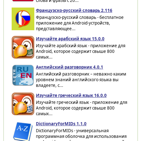
слова и фразы с 20...
Французско-русский словарь 2.116
Французско-русский словарь - бесплатное
приложение для Android-устройств,
представляющее...
Изучайте арабский язык 15.0.0
Изучайте арабский язык - приложение для
Android, которое содержит свыше 800
самых...
Английский разговорник 4.0.1
Английский разговорник – неважно каким
уровнем знаний английского языка вы
владеете, с...
Изучайте греческий язык 16.0.0
Изучайте греческий язык - приложение для
Android, которое содержит свыше 800
самых...
DictionaryForMIDs 1.1.0
DictionaryForMIDs - универсальная
программная оболочка для использования