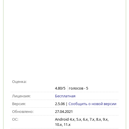
Оценка:
4.80
/5
голосов -
5
Лицензия:
Бесплатная
Версия:
2.5.06
|
Сообщить о новой версии
Обновлено:
27.04.2021
ОС:
Android 4.x, 5.x, 6.x, 7.x, 8.x, 9.x,
10.x, 11.x