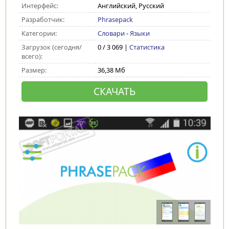
Интерфейс:
Английский, Русский
Разработчик:
Phrasepack
Категории:
Словари
-
Языки
Загрузок (сегодня/
0 / 3 069 |
Статистика
всего):
Размер:
36,38 Мб
СКАЧАТЬ