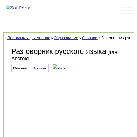
Программы
Статьи
Программы для Android
»
Образование
»
Словари
»
Разговорник русског
Разговорник русского языка
для
Android
Описание
Отзывы