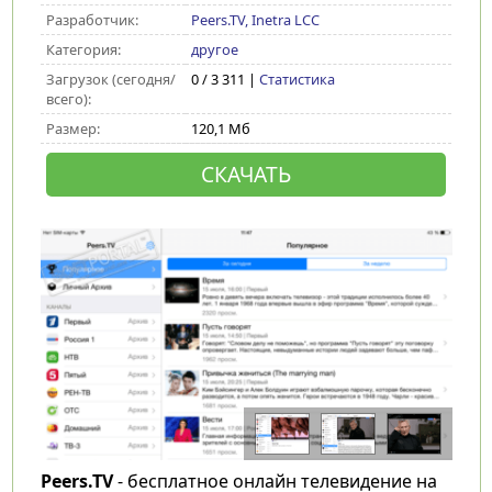
Разработчик:
Peers.TV, Inetra LCC
Категория:
другое
Загрузок (сегодня/
0 / 3 311 |
Статистика
всего):
Размер:
120,1 Мб
СКАЧАТЬ
Peers.TV
- бесплатное онлайн телевидение на