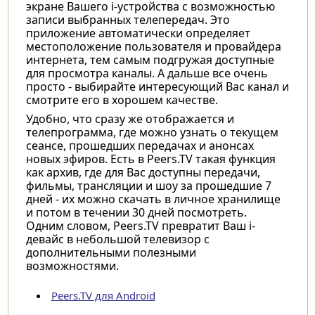
экране Вашего i-устройства с возможностью
записи выбранных телепередач. Это
приложение автоматически определяет
местоположение пользователя и провайдера
интернета, тем самым подгружая доступные
для просмотра каналы. А дальше все очень
просто - выбирайте интересующий Вас канал и
смотрите его в хорошем качестве.
Удобно, что сразу же отображается и
телепрограмма, где можно узнать о текущем
сеансе, прошедших передачах и анонсах
новых эфиров. Есть в Peers.TV такая функция
как архив, где для Вас доступны передачи,
фильмы, трансляции и шоу за прошедшие 7
дней - их можно скачать в личное хранилище
и потом в течении 30 дней посмотреть.
Одним словом, Peers.TV превратит Ваш i-
девайс в небольшой телевизор с
дополнительными полезными
возможностями.
Peers.TV для Android