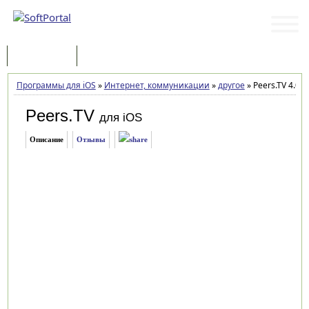
Программы
Статьи
Программы для iOS
»
Интернет, коммуникации
»
другое
»
Peers.TV 4.0 д
Peers.TV
для iOS
Описание
Отзывы