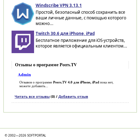
Windscribe VPN 3.13.1
Простой, безопасный способ сохранить все
ваши личные данные, с помощью которого
можно...
Twitch 30.6 для iPhone, iPad
Бесплатное приложение для iOS-устройств,
которое является официальным клиентом...
Отзывы о программе Peers.TV
Admin
Отзывов о программе
Peers.TV 4.0 для iPhone, iPad
пока нет,
можете добавить...
Читать все отзывы
(0) /
Добавить отзыв
Категории
© 2002—2026 SOFTPORTAL