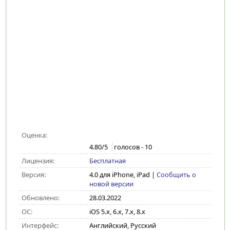
Оценка:
4.80
/5
голосов -
10
Лицензия:
Бесплатная
Версия:
4.0 для iPhone, iPad
|
Сообщить о
новой версии
Обновлено:
28.03.2022
ОС:
iOS 5.x, 6.x, 7.x, 8.x
Интерфейс:
Английский, Русский