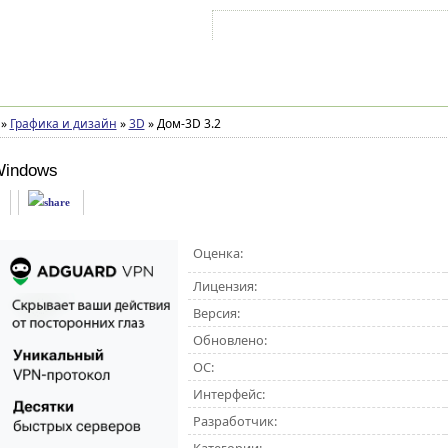
Войти на аккаунт
Зарегистрироваться
»
Графика и дизайн
»
3D
»
Дом-3D 3.2
Windows
Оценка:
Лицензия:
Версия:
Обновлено:
ОС:
Интерфейс:
Разработчик: