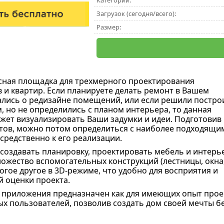
Категории:
Загрузок (сегодня/всего):
Размер:
сная площадка для трехмерного проектирования
 и квартир. Если планируете делать ремонт в Вашем
лись о редизайне помещений, или если решили постро
, но не определились с планом интерьера, то данная
ет визуализировать Ваши задумки и идеи. Подготовив
тов, можно потом определиться с наиболее подходящи
средственно к его реализации.
создавать планировку, проектировать мебель и интерь
ожество вспомогательных конструкций (лестницы, окна
многое другое в 3D-режиме, что удобно для восприятия и
 оценки проекта.
приложения предназначен как для имеющих опыт прое
х пользователей, позволив создать дом своей мечты бе