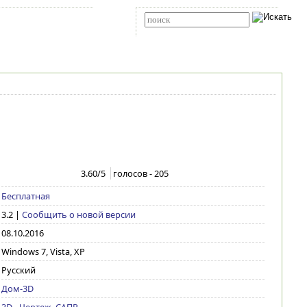
Карта сайта
RSS
Расширенный поиск
3.60
/5
голосов -
205
Бесплатная
3.2
|
Сообщить о новой версии
08.10.2016
Windows 7, Vista, XP
Русский
Дом-3D