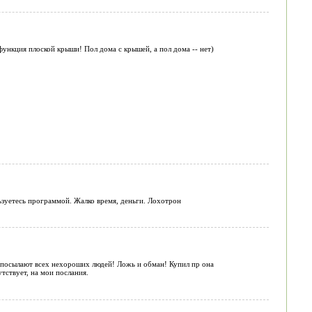
ункция плоской крыши! Пол дома с крышей, а пол дома -- нет)
ьзуетесь программой. Жалко время, деньги. Лохотрон
посылают всех нехороших людей! Ложь и обман! Купил пр она
тствует, на мои послания.