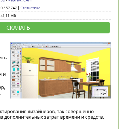
3D
-
Чертеж, САПР
0 / 57 747 |
Статистика
41,11 Мб
СКАЧАТЬ
ить
м и
ер,
,
ктирования дизайнеров, так совершенно
з дополнительных затрат времени и средств.