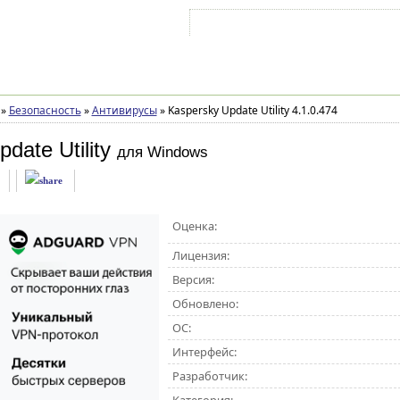
Войти на аккаунт
Зарегистрироваться
»
Безопасность
»
Антивирусы
»
Kaspersky Update Utility 4.1.0.474
date Utility
для Windows
Оценка:
Лицензия:
Версия:
Обновлено:
ОС:
Интерфейс:
Разработчик: