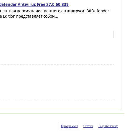
defender Antivirus Free 27.0.60.339
платная версия качественного антивируса. BitDefender
e Edition представляет собой...
Программы
Статьи
Разработчику