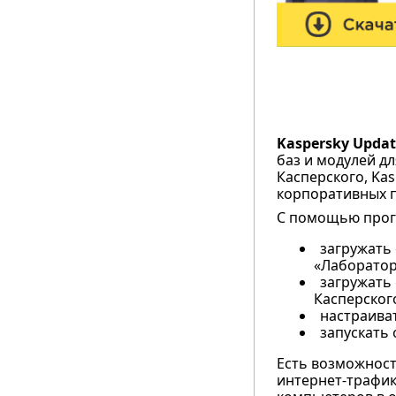
Kaspersky Update
баз и модулей д
Касперского, Kas
корпоративных п
С помощью прог
загружать
«Лаборатор
загружать
Касперског
настраива
запускать
Есть возможност
интернет-трафик