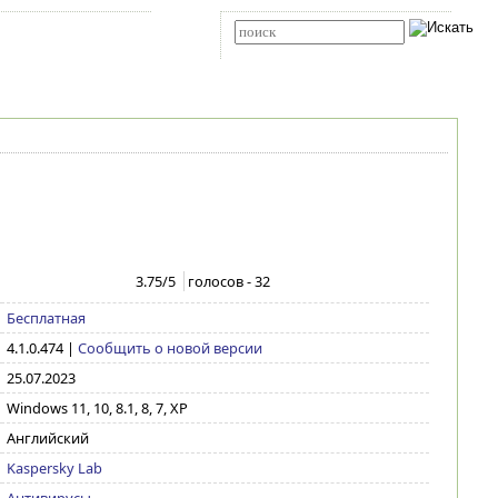
Карта сайта
RSS
Расширенный поиск
3.75
/5
голосов -
32
Бесплатная
4.1.0.474
|
Сообщить о новой версии
25.07.2023
Windows 11, 10, 8.1, 8, 7, XP
Английский
Kaspersky Lab