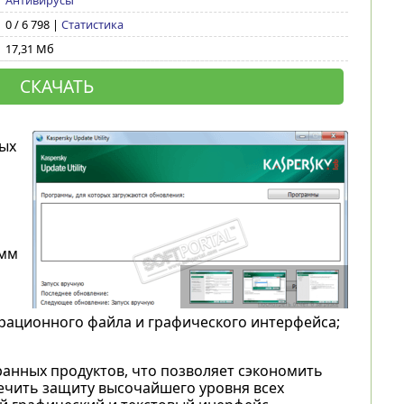
Антивирусы
0 / 6 798 |
Статистика
17,31 Мб
СКАЧАТЬ
ых
амм
рационного файла и графического интерфейса;
анных продуктов, что позволяет сэкономить
печить защиту высочайшего уровня всех