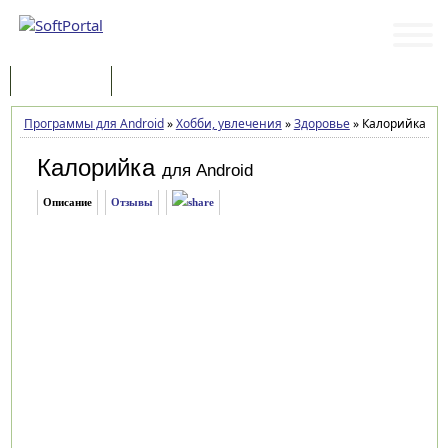
Программы
Статьи
Программы для Android
»
Хобби, увлечения
»
Здоровье
»
Калорийка 1.8
Калорийка
для Android
Описание
Отзывы