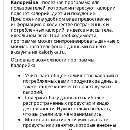
Калорийка
- полезная программа для
пользователей, которых интересуют калории,
подсчет калорий, диеты и похудение.
Приложение в удобном виде предоставляет
информацию о количестве потраченных и
потребленных калорий, индексе массы тела,
идеальном весе. При необходимости,
программа может синхронизировать данные с
мобильного телефона с данными вашего
аккаунта на kaloriyka.ru.
Основные возможности программы
Калорийка:
Учитывает общее количество калорий в
потребляемых вами продуктах за день, а
также общее количество расходуемых
калорий.
Содержит базу данных о наиболее
распространенных продуктах и видах
деятельности. Нужно только выбрать,
что вы съели или чем занимались.
Может автоматически учитывать те
продукты или занятия, которые внесены