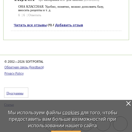
ОНА КЛАССНАЯ. Удобно, понятно, можно дополнять базу,
вносить рецепты и т. д.
6
|
6
|
Ответить
Читать все отзывы
(1) /
Добавить отзыв
Категории
© 2002—2026 SOFTPORTAL
Обратная связь (Feedback)
Privacy Policy
Программы
Статьи
Мы используем файлы
cookies
для того, чтобы
предоставить вам больше возможностей при
использовании нашего сайта