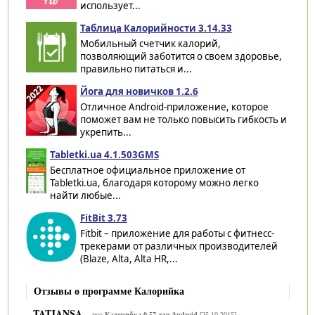
использует...
Таблица Калорийности 3.14.33
Мобильный счетчик калорий,
позволяющий заботится о своем здоровье,
правильно питаться и...
Йога для новичков 1.2.6
Отличное Android-приложение, которое
поможет вам не только повысить гибкость и
укрепить...
Tabletki.ua 4.1.503GMS
Бесплатное официальное приложение от
Tabletki.ua, благодаря которому можно легко
найти любые...
FitBit 3.73
Fitbit – приложение для работы с фитнесс-
трекерами от различных производителей
(Blaze, Alta, Alta HR,...
Отзывы о программе Калорийка
TATJANSA
про
Калорийка 0.57 для Android
[25-10-2015]