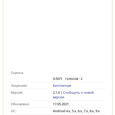
Оценка:
4.50
/5
голосов -
2
Лицензия:
Бесплатная
Версия:
2.1.0
|
Сообщить о новой
версии
Обновлено:
17.05.2021
ОС:
Android 4.x, 5.x, 6.x, 7.x, 8.x, 9.x