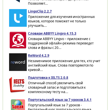
Позволяет...
LingoClip 2.2.7
Приложение для изучения иностранных
языков, которое поможет не только
улучшить...
Словари ABBYY Lingvo 4.15.3
Словари ABBYY Lingvo – приложение с
поддержкой офлайн-режима переведет
слова и фразы с 20...
ReWord 4.2.9
Незаменимое приложение для тех, кто учит
английский язык. Слова повторяются по
кривой...
Подготовка к IELTS 2.0.8
Отличный способ увеличить свой
словарный запас и подготовиться к
комплексному тесту на...
Португальский язык за 7 уроков 3.4.1
Португальский язык за 7 уроков -
бесплатный курс португальского языка