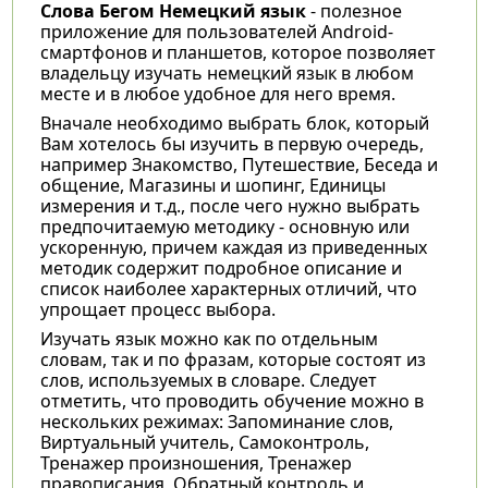
Слова Бегом Немецкий язык
- полезное
приложение для пользователей Android-
смартфонов и планшетов, которое позволяет
владельцу изучать немецкий язык в любом
месте и в любое удобное для него время.
Вначале необходимо выбрать блок, который
Вам хотелось бы изучить в первую очередь,
например Знакомство, Путешествие, Беседа и
общение, Магазины и шопинг, Единицы
измерения и т.д., после чего нужно выбрать
предпочитаемую методику - основную или
ускоренную, причем каждая из приведенных
методик содержит подробное описание и
список наиболее характерных отличий, что
упрощает процесс выбора.
Изучать язык можно как по отдельным
словам, так и по фразам, которые состоят из
слов, используемых в словаре. Следует
отметить, что проводить обучение можно в
нескольких режимах: Запоминание слов,
Виртуальный учитель, Самоконтроль,
Тренажер произношения, Тренажер
правописания, Обратный контроль и