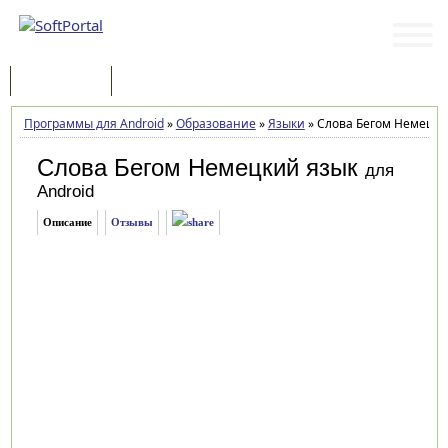
Программы
Статьи
Программы для Android
»
Образование
»
Языки
»
Слова Бегом Немецкий
Слова Бегом Немецкий язык
для
Android
Описание
Отзывы