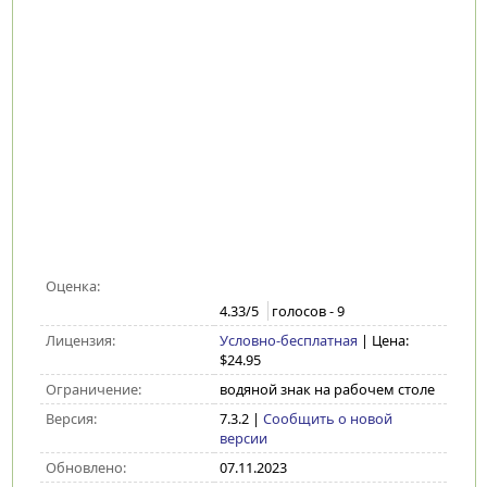
Оценка:
4.33
/5
голосов -
9
Лицензия:
Условно-бесплатная
| Цена:
$24.95
Ограничение:
водяной знак на рабочем столе
Версия:
7.3.2
|
Сообщить о новой
версии
Обновлено:
07.11.2023