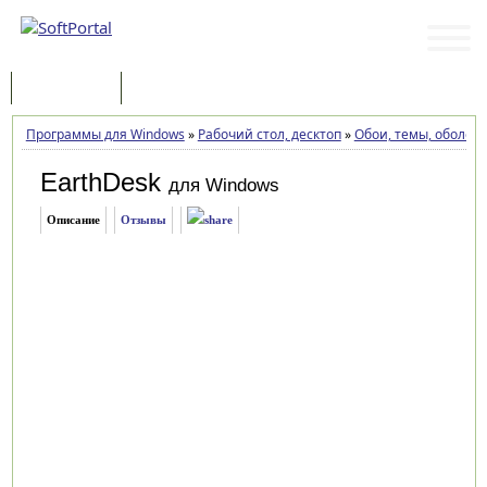
Программы
Статьи
Программы для Windows
»
Рабочий стол, десктоп
»
Обои, темы, оболоч
EarthDesk
для Windows
Описание
Отзывы