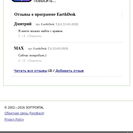
повысить...
Отзывы о программе EarthDesk
Дмитрий
про
EarthDesk 7.2.1
[12-01-2020]
В инете можно найти с кряком.
5
|
4
|
Ответить
MAX
про
EarthDesk 7.1
[13-03-2019]
Сейчас попробую.)
6
|
6
|
Ответить
Читать все отзывы
(2) /
Добавить отзыв
Категории
© 2002—2026 SOFTPORTAL
Обратная связь (Feedback)
Privacy Policy