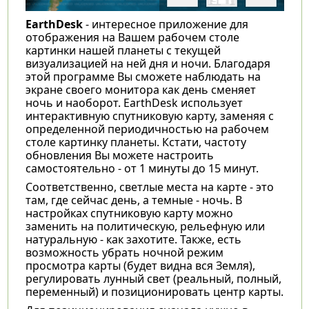
EarthDesk
- интересное приложение для
отображения на Вашем рабочем столе
картинки нашей планеты с текущей
визуализацией на ней дня и ночи. Благодаря
этой программе Вы сможете наблюдать на
экране своего монитора как день сменяет
ночь и наоборот. EarthDesk использует
интерактивную спутниковую карту, заменяя с
определенной периодичностью на рабочем
столе картинку планеты. Кстати, частоту
обновления Вы можете настроить
самостоятельно - от 1 минуты до 15 минут.
Соответственно, светлые места на карте - это
там, где сейчас день, а темные - ночь. В
настройках спутниковую карту можно
заменить на политическую, рельефную или
натуральную - как захотите. Также, есть
возможность убрать ночной режим
просмотра карты (будет видна вся Земля),
регулировать лунный свет (реальный, полный,
переменный) и позиционировать центр карты.