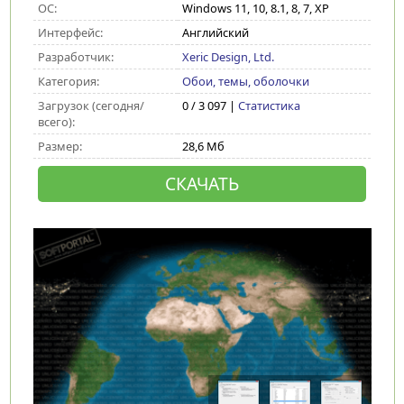
ОС:
Windows 11, 10, 8.1, 8, 7, XP
Интерфейс:
Английский
Разработчик:
Xeric Design, Ltd.
Категория:
Обои, темы, оболочки
Загрузок (сегодня/
0 / 3 097 |
Статистика
всего):
Размер:
28,6 Мб
СКАЧАТЬ