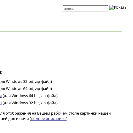
Карта сайта
RSS
Расширенный поиск
:
ля Windows 32-bit, zip-файл)
ля Windows 64-bit, zip-файл)
а
(для Windows 64-bit, zip-файл)
а
(для Windows 32-bit, zip-файл)
 для отображения на Вашем рабочем столе картинки нашей
ней дня и ночи (
полное описание...
)