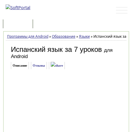
Программы
Статьи
Программы для Android
»
Образование
»
Языки
»
Испанский язык за 7 у
Испанский язык за 7 уроков
для
Android
Описание
Отзывы