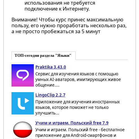
использования не требуется
подключение к Интернету.
Внимание! Чтобы курс принес максимальную
пользу, его нужно проработать несколько раз,
а не просто пробежаться за 5 минут
ТОП-сегодня раздела "Языки"
Praktika 3.43.0
Сервис для изучения языков с помощью
умных AI-аватаров, имитирующих живое
общение....
LingoClip 2.2.7
Приложение для изучения иностранных
языков, которое поможет не только
улучшить...
Учим и играем. Польский free 7.9
Учим и играем. Польский free - бесплатное
приложение для Android-смартфонов и