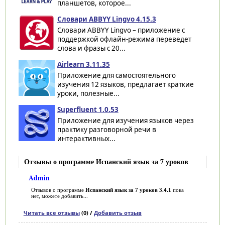
планшетов, которое...
Словари ABBYY Lingvo 4.15.3
Словари ABBYY Lingvo – приложение с
поддержкой офлайн-режима переведет
слова и фразы с 20...
Airlearn 3.11.35
Приложение для самостоятельного
изучения 12 языков, предлагает краткие
уроки, полезные...
Superfluent 1.0.53
Приложение для изучения языков через
практику разговорной речи в
интерактивных...
Отзывы о программе Испанский язык за 7 уроков
Admin
Отзывов о программе
Испанский язык за 7 уроков 3.4.1
пока
нет, можете добавить...
Читать все отзывы
(0) /
Добавить отзыв