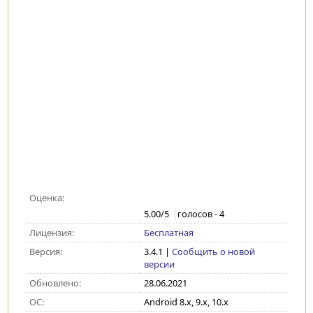
Оценка:
5.00
/5
голосов -
4
Лицензия:
Бесплатная
Версия:
3.4.1
|
Сообщить о новой
версии
Обновлено:
28.06.2021
ОС:
Android 8.x, 9.x, 10.x