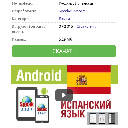
Интерфейс:
Русский, Испанский
Разработчик:
SpeakASAP.com
Категория:
Языки
Загрузок (сегодня/
0 / 2 015 |
Статистика
всего):
Размер:
5,29 Мб
СКАЧАТЬ