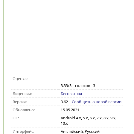
Оценка:
3.33
/5
голосов -
3
Лицензия:
Бесплатная
Версия:
3.62
|
Сообщить о новой версии
Обновлено:
15.05.2021
ОС:
Android 4.x, 5.x, 6.x, 7.x, 8.x, 9.x,
10.x
Интерфейс:
Английский, Русский