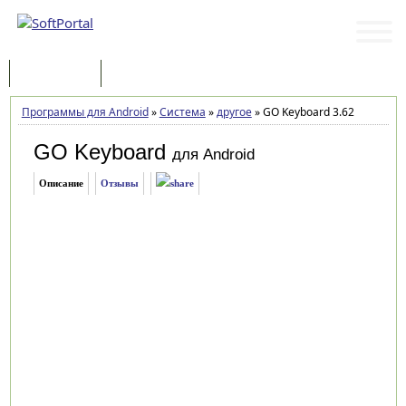
Программы
Статьи
Программы для Android
»
Система
»
другое
»
GO Keyboard 3.62
GO Keyboard
для Android
Описание
Отзывы