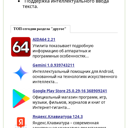
Поддержка интеллектуального ввода
текста.
ТОП-сегодня раздела "другое"
AIDA64 2.21
Утилита показывает подробную
информацию об аппаратных и
программных особенностях...
Gemini 1.0.939743211
Интеллектуальный помощник для Android,
основанный на технологиях искусственного
интеллекта...
Google Play Store 25.0.29-16 368909241
Официальный магазин программ, игр,
музыки, фильмов, журналов и книг от
Интернет-гиганта...
Яндекс.Клавиатура 124.3
Яндекс.Клавиатура – современная
электронная клавиатура представляет