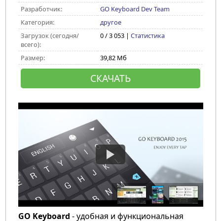
Разработчик:
GO Keyboard Dev Team
Категория:
другое
Загрузок (сегодня/
0 / 3 053 |
Статистика
всего):
Размер:
39,82 Мб
СКАЧАТЬ
GO Keyboard
- удобная и функциональная