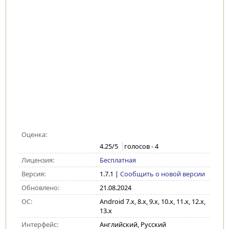
Оценка:
4.25
/5
голосов -
4
Лицензия:
Бесплатная
Версия:
1.7.1
|
Сообщить о новой версии
Обновлено:
21.08.2024
ОС:
Android 7.x, 8.x, 9.x, 10.x, 11.x, 12.x,
13.x
Интерфейс:
Английский, Русский