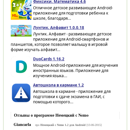
Фиксики. Математика 4.6
Отличное детское развивающее Android-
приложение для подготовки ребенка к
школе, благодаря...
Лунтик. Алфавит 1.0.0.18
Лунтик. Алфавит - развивающее детское
приложение для Android-смартфонов и
планшетов, которое позволяет малышу в игровой
форме изучать алфавит...
DuoCards 1.16.2
Мощное Android-приложение для изучения
иностранных языков. Приложение для
изучения языка...
Автошкола в кармане 1.2
Автошкола в кармане - приложение для
подготовки к сдаче экзамена в ГАИ, с
помощью которого...
Отзывы о программе Немецкий с Nemo
Giancarla
про
Немецкий с Nemo 1.2 для Android
[13-06-2015]