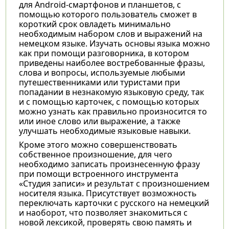
для Android-смартфонов и планшетов, с
помощью которого пользователь сможет в
короткий срок овладеть минимально
необходимым набором слов и выражений на
немецком языке. Изучать основы языка можно
как при помощи разговорника, в котором
приведены наиболее востребованные фразы,
слова и вопросы, используемые любыми
путешественниками или туристами при
попадании в незнакомую языковую среду, так
и с помощью карточек, с помощью которых
можно узнать как правильно произносится то
или иное слово или выражение, а также
улучшать необходимые языковые навыки.
Кроме этого можно совершенствовать
собственное произношение, для чего
необходимо записать произнесенную фразу
при помощи встроенного инструмента
«Студия записи» и результат с произношением
носителя языка. Присутствует возможность
переключать карточки с русского на немецкий
и наоборот, что позволяет знакомиться с
новой лексикой, проверять свою память и