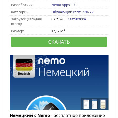
Разработчик:
Nemo Apps LLC
Категории:
Обучающий софт
-
Языки
Загрузок (сегодня/
0 / 2 598 |
Статистика
всего):
Размер:
17,17 Мб
СКАЧАТЬ
Немецкий с Nemo
- бесплатное приложение