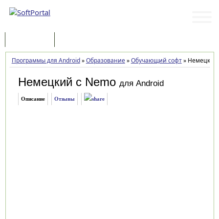
Программы
Статьи
Программы для Android
»
Образование
»
Обучающий софт
»
Немецкий с
Немецкий с Nemo
для Android
Описание
Отзывы