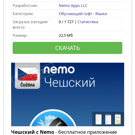
Разработчик:
Nemo Apps LLC
Категории:
Обучающий софт
-
Языки
Загрузок (сегодня/
0 / 1 727 |
Статистика
всего):
Размер:
22,5 Мб
СКАЧАТЬ
Чешский с Nemo
- бесплатное приложение