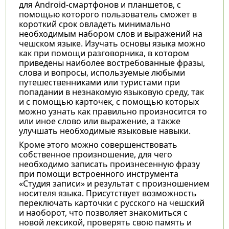
для Android-смартфонов и планшетов, с
помощью которого пользователь сможет в
короткий срок овладеть минимально
необходимым набором слов и выражений на
чешском языке. Изучать основы языка можно
как при помощи разговорника, в котором
приведены наиболее востребованные фразы,
слова и вопросы, используемые любыми
путешественниками или туристами при
попадании в незнакомую языковую среду, так
и с помощью карточек, с помощью которых
можно узнать как правильно произносится то
или иное слово или выражение, а также
улучшать необходимые языковые навыки.
Кроме этого можно совершенствовать
собственное произношение, для чего
необходимо записать произнесенную фразу
при помощи встроенного инструмента
«Студия записи» и результат с произношением
носителя языка. Присутствует возможность
переключать карточки с русского на чешский
и наоборот, что позволяет знакомиться с
новой лексикой, проверять свою память и