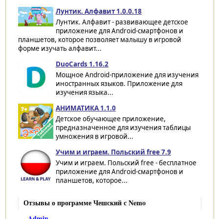
Лунтик. Алфавит 1.0.0.18
Лунтик. Алфавит - развивающее детское
приложение для Android-смартфонов и
планшетов, которое позволяет малышу в игровой
форме изучать алфавит...
DuoCards 1.16.2
Мощное Android-приложение для изучения
иностранных языков. Приложение для
изучения языка...
АНИМАТИКА 1.1.0
Детское обучающее приложение,
предназначенное для изучения таблицы
умножения в игровой...
Учим и играем. Польский free 7.9
Учим и играем. Польский free - бесплатное
приложение для Android-смартфонов и
планшетов, которое...
Отзывы о программе Чешский с Nemo
Admin