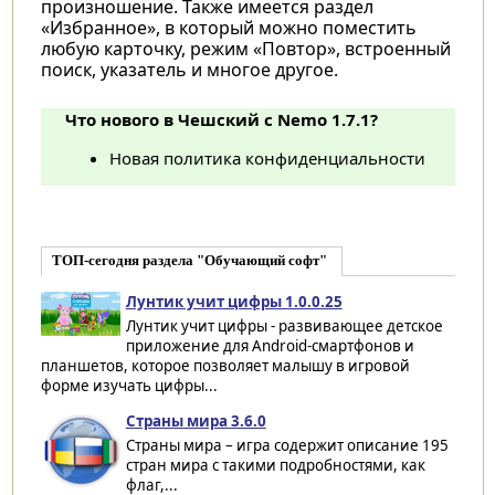
произношение. Также имеется раздел
«Избранное», в который можно поместить
любую карточку, режим «Повтор», встроенный
поиск, указатель и многое другое.
Что нового в Чешский с Nemo 1.7.1?
Новая политика конфиденциальности
ТОП-сегодня раздела "Обучающий софт"
Лунтик учит цифры 1.0.0.25
Лунтик учит цифры - развивающее детское
приложение для Android-смартфонов и
планшетов, которое позволяет малышу в игровой
форме изучать цифры...
Страны мира 3.6.0
Страны мира – игра содержит описание 195
стран мира с такими подробностями, как
флаг,...