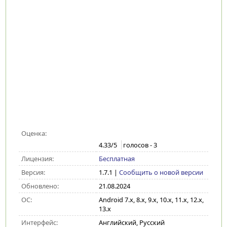
Оценка:
4.33
/5
голосов -
3
Лицензия:
Бесплатная
Версия:
1.7.1
|
Сообщить о новой версии
Обновлено:
21.08.2024
ОС:
Android 7.x, 8.x, 9.x, 10.x, 11.x, 12.x,
13.x
Интерфейс:
Английский, Русский