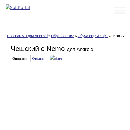
Программы
Статьи
Программы для Android
»
Образование
»
Обучающий софт
»
Чешский с 
Чешский с Nemo
для Android
Описание
Отзывы