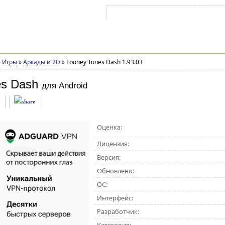
Войти на аккаунт
Зарегистрироваться
»
Игры
»
Аркады и 2D
»
Looney Tunes Dash 1.93.03
es Dash
для Android
Оценка:
Лицензия:
Версия:
Обновлено:
ОС:
Интерфейс:
Разработчик: