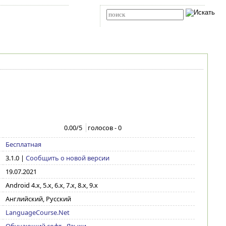
Карта сайта
RSS
Расширенный поиск
0.00
/5
голосов -
0
Бесплатная
3.1.0
|
Сообщить о новой версии
19.07.2021
Android 4.x, 5.x, 6.x, 7.x, 8.x, 9.x
Английский, Русский
LanguageCourse.Net