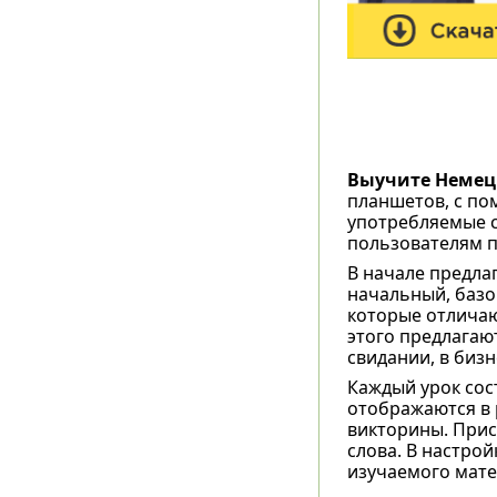
Выучите Немец
планшетов, с п
употребляемые с
пользователям 
В начале предла
начальный, базо
которые отличаю
этого предлагаю
свидании, в бизн
Каждый урок сост
отображаются в 
викторины. Прис
слова. В настро
изучаемого мате