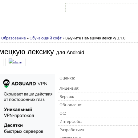
Войти на аккаунт
Зарегистрироваться
»
Образование
»
Обучающий софт
»
Выучите Немецкую лексику 3.1.0
мецкую лексику
для Android
Оценка:
Лицензия:
Версия:
Обновлено:
ОС:
Интерфейс:
Разработчик: