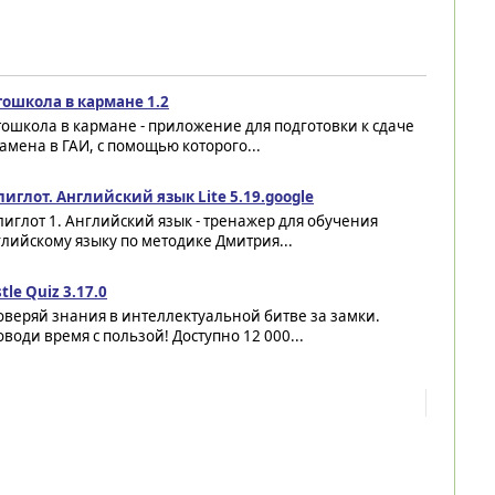
тошкола в кармане 1.2
ошкола в кармане - приложение для подготовки к сдаче
амена в ГАИ, с помощью которого...
иглот. Английский язык Lite 5.19.google
иглот 1. Английский язык - тренажер для обучения
лийскому языку по методике Дмитрия...
tle Quiz 3.17.0
веряй знания в интеллектуальной битве за замки.
води время с пользой! Доступно 12 000...