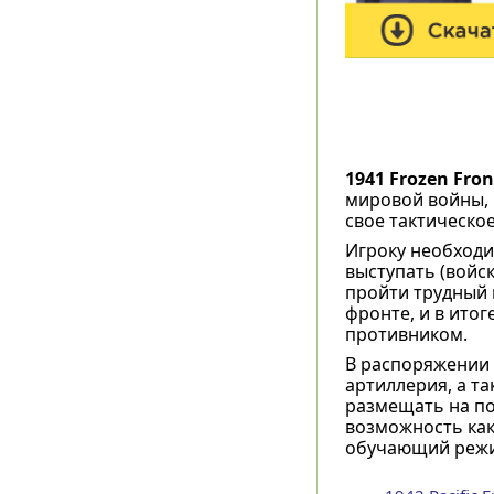
1941 Frozen Fron
мировой войны, 
свое тактическо
Игроку необходи
выступать (войск
пройти трудный 
фронте, и в итог
противником.
В распоряжении 
артиллерия, а т
размещать на по
возможность как
обучающий режим