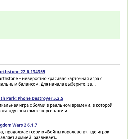
rthstone 22.6.134355
rthstone – невероятно красивая карточная игра с
альным балансом. Для начала выберите, за...
th Park: Phone Destroyer 5.3.5
кальная игра с боями в реальном времени, в которой
ока ждут знакомые персонажи и...
gdom Wars 2 6.1.7
а, продолжает серию «Войны королевств», где игрок
авляет армией, развивает...