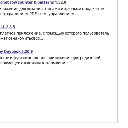
chet row counter & patterns 1.52.0
иложение для вязания спицами и крючком с подсчетом
ов, хранением PDF-схем, управлением...
-L 2.8.5
сплатное приложение, с помощью которого пользователь
жет ознакомиться со...
y Daybook 5.20.9
остое и функциональное приложение для родителей,
зволяющее отслеживать кормление,...