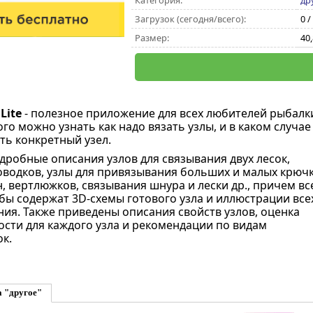
Категория:
др
Загрузок (сегодня/всего):
0 /
Размер:
40
Lite
- полезное приложение для всех любителей рыбалки
о можно узнать как надо вязать узлы, и в каком случае
ть конкретный узел.
дробные описания узлов для связывания двух лесок,
водков, узлы для привязывания больших и малых крючк
, вертлюжков, связывания шнура и лески др., причем вс
бы содержат 3D-схемы готового узла и иллюстрации все
ния. Также приведены описания свойств узлов, оценка
сти для каждого узла и рекомендации по видам
к.
а "другое"