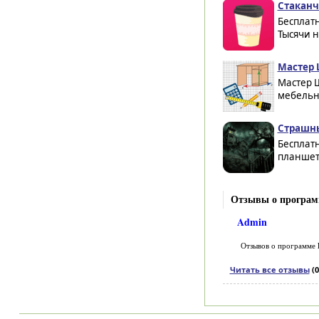
Cтаканч
Бесплат
Тысячи н
Мастер 
Мастер 
мебельн
Страшны
Бесплат
планшето
Отзывы о програм
Admin
Отзывов о программе
Читать все отзывы
(0