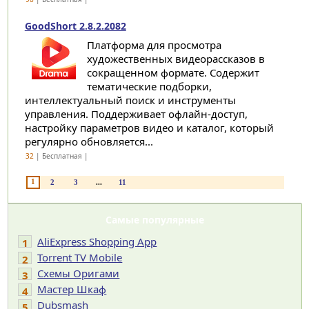
GoodShort 2.8.2.2082
Платформа для просмотра
художественных видеорассказов в
сокращенном формате. Содержит
тематические подборки,
интеллектуальный поиск и инструменты
управления. Поддерживает офлайн-доступ,
настройку параметров видео и каталог, который
регулярно обновляется...
32
| Бесплатная |
1
2
3
...
11
Самые популярные
AliExpress Shopping App
1
Torrent TV Mobile
2
Cхемы Оригами
3
Мастер Шкаф
4
Dubsmash
5