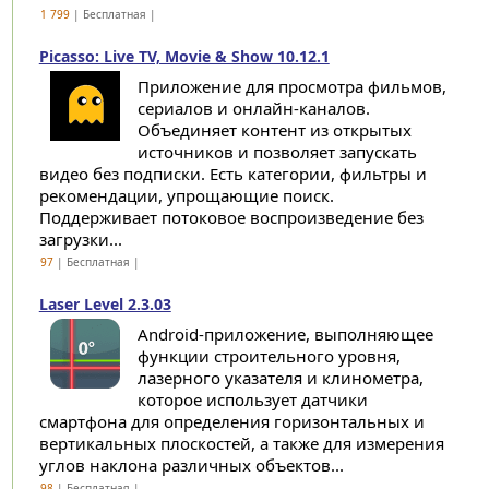
1 799
| Бесплатная |
Picasso: Live TV, Movie & Show 10.12.1
Приложение для просмотра фильмов,
сериалов и онлайн-каналов.
Объединяет контент из открытых
источников и позволяет запускать
видео без подписки. Есть категории, фильтры и
рекомендации, упрощающие поиск.
Поддерживает потоковое воспроизведение без
загрузки...
97
| Бесплатная |
Laser Level 2.3.03
Android-приложение, выполняющее
функции строительного уровня,
лазерного указателя и клинометра,
которое использует датчики
смартфона для определения горизонтальных и
вертикальных плоскостей, а также для измерения
углов наклона различных объектов...
98
| Бесплатная |