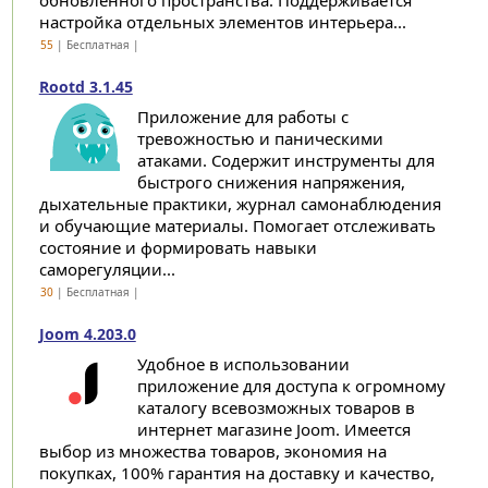
обновленного пространства. Поддерживается
настройка отдельных элементов интерьера...
55
| Бесплатная |
Rootd 3.1.45
Приложение для работы с
тревожностью и паническими
атаками. Содержит инструменты для
быстрого снижения напряжения,
дыхательные практики, журнал самонаблюдения
и обучающие материалы. Помогает отслеживать
состояние и формировать навыки
саморегуляции...
30
| Бесплатная |
Joom 4.203.0
Удобное в использовании
приложение для доступа к огромному
каталогу всевозможных товаров в
интернет магазине Joom. Имеется
выбор из множества товаров, экономия на
покупках, 100% гарантия на доставку и качество,