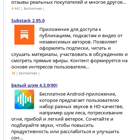
отзывы реальных покупателей и многое другое...
4 442
| Бесплатная |
Substack 2.95.0
Приложение для доступа к
публикациям, подкастам и видео от
независимых авторов. Позволяет
оформлять подписки, читать и
слушать материалы, участвовать в обсуждениях и
смотреть прямые эфиры. Контент формируется на
основе интересов пользователя...
28
| Бесплатная |
Белый шум 4.3.0(90)
Бесплатное Android-приложение,
которое предлагает пользователю
набор разных звуков в HD-качестве,
например шум леса, потрескивание
огня, прибой и легкий ветерок. Сочетайте и
подбирайте звуки, чтобы повысить
продуктивность или расслабиться и улучшить
сон...