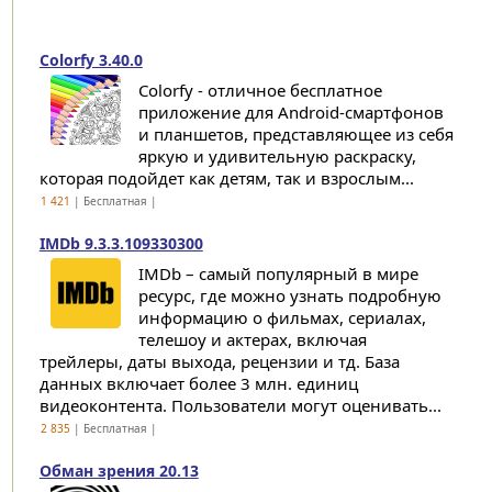
Colorfy 3.40.0
Colorfy - отличное бесплатное
приложение для Android-смартфонов
и планшетов, представляющее из себя
яркую и удивительную раскраску,
которая подойдет как детям, так и взрослым...
1 421
| Бесплатная |
IMDb 9.3.3.109330300
IMDb – самый популярный в мире
ресурс, где можно узнать подробную
информацию о фильмах, сериалах,
телешоу и актерах, включая
трейлеры, даты выхода, рецензии и тд. База
данных включает более 3 млн. единиц
видеоконтента. Пользователи могут оценивать...
2 835
| Бесплатная |
Обман зрения 20.13