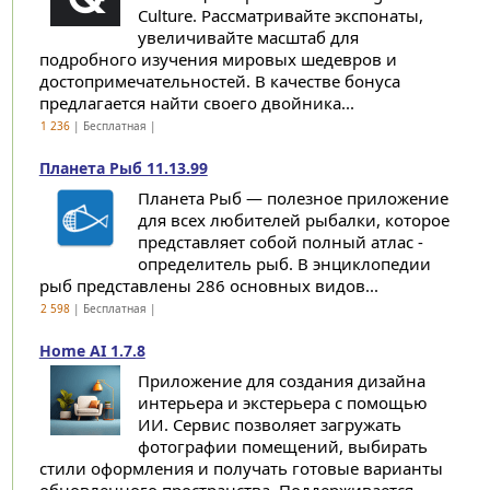
Culture. Рассматривайте экспонаты,
увеличивайте масштаб для
подробного изучения мировых шедевров и
достопримечательностей. В качестве бонуса
предлагается найти своего двойника...
1 236
| Бесплатная |
Планета Рыб 11.13.99
Планета Рыб — полезное приложение
для всех любителей рыбалки, которое
представляет собой полный атлас -
определитель рыб. В энциклопедии
рыб представлены 286 основных видов...
2 598
| Бесплатная |
Home AI 1.7.8
Приложение для создания дизайна
интерьера и экстерьера с помощью
ИИ. Сервис позволяет загружать
фотографии помещений, выбирать
стили оформления и получать готовые варианты