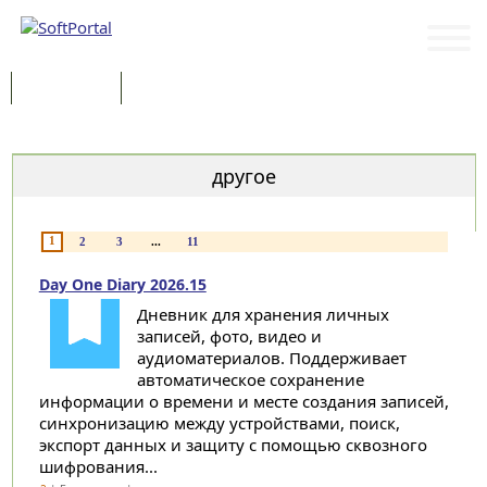
Программы
Статьи
Категории
другое
1
2
3
...
11
Day One Diary 2026.15
Дневник для хранения личных
записей, фото, видео и
аудиоматериалов. Поддерживает
автоматическое сохранение
информации о времени и месте создания записей,
синхронизацию между устройствами, поиск,
экспорт данных и защиту с помощью сквозного
шифрования...