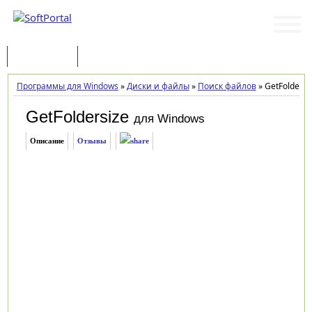
Программы
Статьи
Программы для Windows
»
Диски и файлы
»
Поиск файлов
»
GetFoldersiz
GetFoldersize
для Windows
Описание
Отзывы