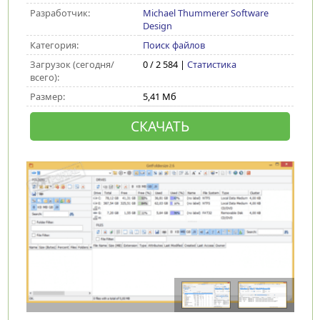
Разработчик:
Michael Thummerer Software
Design
Категория:
Поиск файлов
Загрузок (сегодня/
0 / 2 584 |
Статистика
всего):
Размер:
5,41 Мб
СКАЧАТЬ