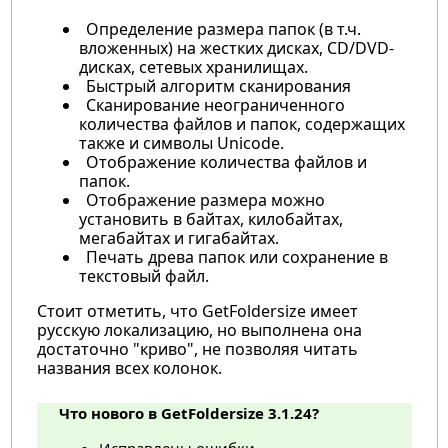
Определение размера папок (в т.ч.
вложенных) на жестких дисках, CD/DVD-
дисках, сетевых хранилищах.
Быстрый алгоритм сканирования
Сканирование неограниченного
количества файлов и папок, содержащих
также и символы Unicode.
Отображение количества файлов и
папок.
Отображение размера можно
установить в байтах, килобайтах,
мегабайтах и гигабайтах.
Печать древа папок или сохранение в
текстовый файл.
Стоит отметить, что GetFoldersize имеет
русскую локализацию, но выполнена она
достаточно "криво", не позволяя читать
названия всех колонок.
Что нового в GetFoldersize 3.1.24?
Исправлены ошибки