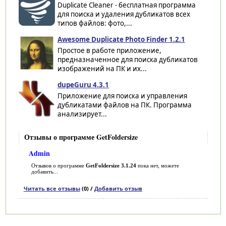
Duplicate Cleaner - бесплатная программа
для поиска и удаления дубликатов всех
типов файлов: фото,...
Awesome Duplicate Photo Finder 1.2.1
Простое в работе приложение,
предназначенное для поиска дубликатов
изображений на ПК и их...
dupeGuru 4.3.1
Приложение для поиска и управления
дубликатами файлов на ПК. Программа
анализирует...
Отзывы о программе GetFoldersize
Admin
Отзывов о программе
GetFoldersize 3.1.24
пока нет, можете
добавить...
Читать все отзывы
(0) /
Добавить отзыв