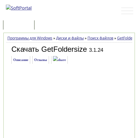
Программы
Статьи
Программы для Windows
»
Диски и файлы
»
Поиск файлов
»
GetFoldersi
Скачать GetFoldersize
3.1.24
Описание
Отзывы