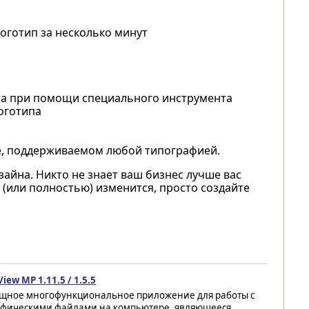
оготип за несколько минут
та при помощи специального инструмента
оготипа
е, поддерживаемом любой типографией.
айна. Никто не знает ваш бизнес лучше вас
 (или полностью) изменится, просто создайте
iew MP 1.11.5 / 1.5.5
щное многофункциональное приложение для работы с
афическими файлами на компьютере, являющееся