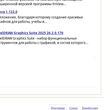
сширенной версией программы XnView...
va 1.122.0
иложение, благодаря которому создание красивых
айнов для работы, учебы и...
elDRAW Graphics Suite 2025 26.2.0.170
elDRAW Graphics Suite - набор функциональных
трументов для работы с графикой, в состав которого...
Программы
Статьи
Разработчику