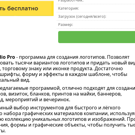
Разработчик:
Категория:
Загрузок (сегодня/всего):
Размер:
dio Pro
- программа для создания логотипов. Позволят
овать тысячи вариантов логотипов и придать новый ви
 торговому знаку или иконке продукта. Достаточно
 шрифты, форму и эффекты в каждом шаблоне, чтобы
кальный вид.
едлагаемые программой, отлично подходят для создан
ов, визиток, бланков, принтов на майки, баннеров,
д, мероприятий и вечеринок.
мный выбор инструментов для быстрого и лёгкого
о набора графических материалов компании, используя
ю коллекцию уникальных логотипов и изображений. Пр
ия, формы и графические объекты, чтобы получить тыс
ты.