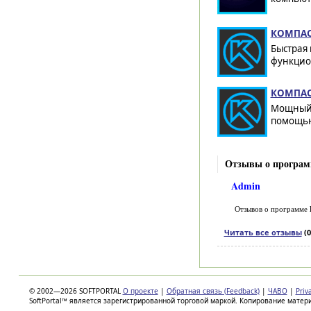
КОМПАС-
Быстрая 
функцио
КОМПАС-
Мощный 
помощью
Отзывы о программ
Admin
Отзывов о программе
Читать все отзывы
(0
© 2002—2026 SOFTPORTAL
О проекте
|
Обратная связь (Feedback)
|
ЧАВО
|
Priv
SoftPortal™ является зарегистрированной торговой маркой. Копирование матер