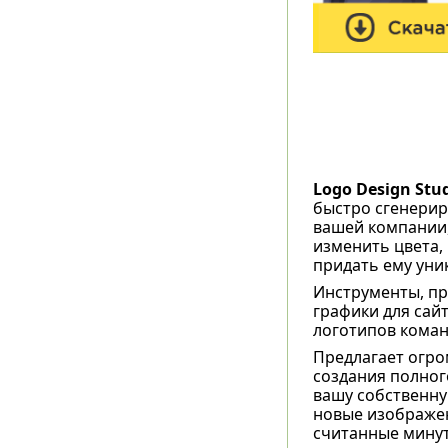
Logo Design Stu
быстро сгенерир
вашей компании,
изменить цвета,
придать ему уни
Инструменты, пр
графики для сайт
логотипов коман
Предлагает огро
создания полног
вашу собственну
новые изображен
считанные мину