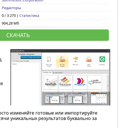
Summitsoft Corporation
Редакторы
0 / 3 270 |
Статистика
904,28 Мб
СКАЧАТЬ
д
ия
осто изменяйте готовые или импортируйте
ячи уникальных результатов буквально за