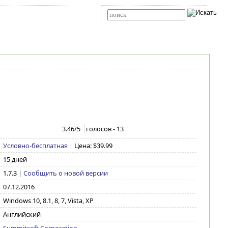
Карта сайта
RSS
Расширенный поиск
3.46
/5
голосов -
13
Условно-бесплатная
| Цена: $39.99
15 дней
1.7.3
|
Сообщить о новой версии
07.12.2016
Windows 10, 8.1, 8, 7, Vista, XP
Английский