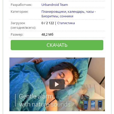
Разработчик:
Urbandroid Team
Категории:
Планировщики, календарь, часы
-
Биоритмы, сонники
Загрузок
0 / 2 122 |
Статистика
(сегодня/всего):
Размер:
48,2 Мб
СКАЧАТЬ