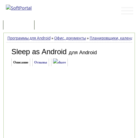
Программы
Статьи
Программы для Android
»
Офис, документы
»
Планировщики, календарь
Sleep as Android
для Android
Описание
Отзывы