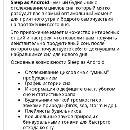
Sleep as Android
- умный будильник с
отслеживанием циклов сна, который мягко
разбудит вас в самый оптимальный момент
для приятного утра и бодрого самочувствия
на протяжении всего дня.
Это приложение имеет множество интересных
опций и настроек, что позволит вам получить
действительно продуктивный сон, после
которого вы почувствуете себя отдохнувшим и
набравшимся сил для нового дня.
Основные возможности Sleep as Android:
Отслеживание циклов сна с “умным”
пробуждением.
График истории сна.
Информация о дефиците сна, глубоком
сне и статистике храпа.
Будильники мягкой громкости со
звуками природы (birds, sea, storm и др.).
Плейлисты будильников.
Колыбельные звуков природы с
бинауральными тонами для быстрого
отхода ко сну.