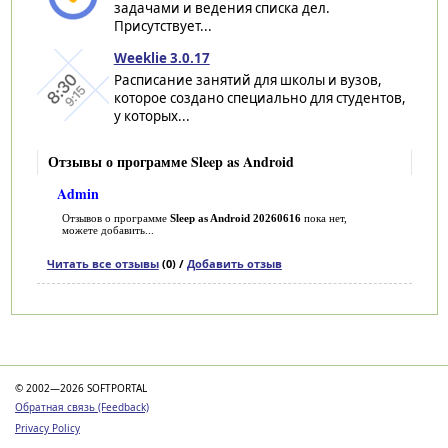
задачами и ведения списка дел.
Присутствует...
Weeklie 3.0.17
Расписание занятий для школы и вузов,
которое создано специально для студентов,
у которых...
Отзывы о программе Sleep as Android
Admin
Отзывов о программе
Sleep as Android 20260616
пока нет,
можете добавить...
Читать все отзывы
(0) /
Добавить отзыв
Категории
© 2002—2026 SOFTPORTAL
Обратная связь (Feedback)
Privacy Policy