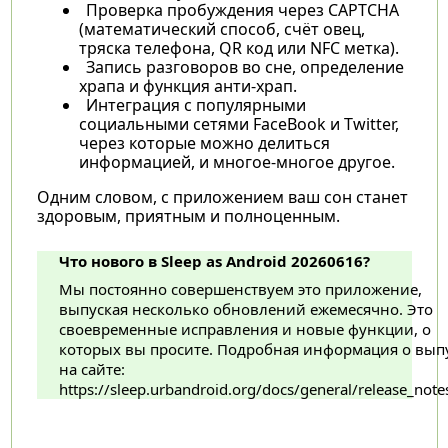
Проверка пробуждения через CAPTCHA
(математический способ, счёт овец,
тряска телефона, QR код или NFC метка).
Запись разговоров во сне, определение
храпа и функция анти-храп.
Интеграция с популярными
социальными сетями FaceBook и Twitter,
через которые можно делиться
информацией, и многое-многое другое.
Одним словом, с приложением ваш сон станет
здоровым, приятным и полноценным.
Что нового в Sleep as Android 20260616?
Мы постоянно совершенствуем это приложение,
выпуская несколько обновлений ежемесячно. Это
своевременные исправления и новые функции, о
которых вы просите. Подробная информация о вып
на сайте:
https://sleep.urbandroid.org/docs/general/release_note