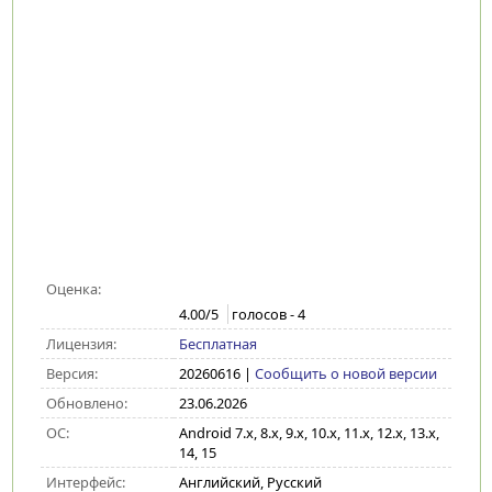
Оценка:
4.00
/5
голосов -
4
Лицензия:
Бесплатная
Версия:
20260616
|
Сообщить о новой версии
Обновлено:
23.06.2026
ОС:
Android 7.x, 8.x, 9.x, 10.x, 11.x, 12.x, 13.x,
14, 15
Интерфейс:
Английский, Русский