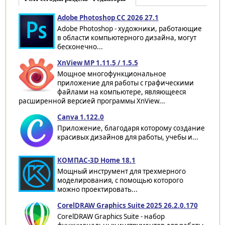
Adobe Photoshop CC 2026 27.1
Adobe Photoshop - художники, работающие
в области компьютерного дизайна, могут
бесконечно...
XnView MP 1.11.5 / 1.5.5
Мощное многофункциональное
приложение для работы с графическими
файлами на компьютере, являющееся
расширенной версией программы XnView...
Canva 1.122.0
Приложение, благодаря которому создание
красивых дизайнов для работы, учебы и...
КОМПАС-3D Home 18.1
Мощный инструмент для трехмерного
моделирования, с помощью которого
можно проектировать...
CorelDRAW Graphics Suite 2025 26.2.0.170
CorelDRAW Graphics Suite - набор