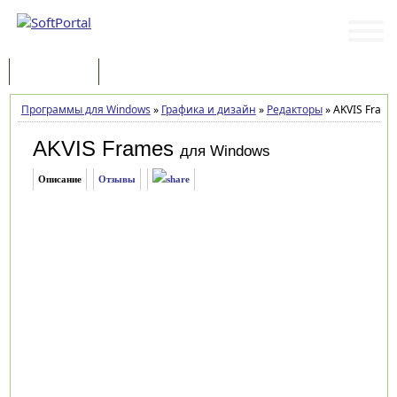
Программы
Статьи
Программы для Windows
»
Графика и дизайн
»
Редакторы
»
AKVIS Frame
AKVIS Frames
для Windows
Описание
Отзывы