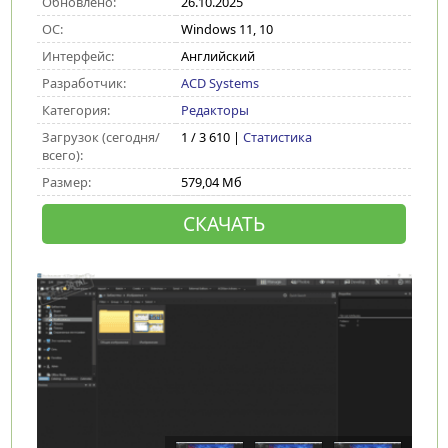
Обновлено:
26.10.2025
ОС:
Windows 11, 10
Интерфейс:
Английский
Разработчик:
ACD Systems
Категория:
Редакторы
Загрузок (сегодня/
1 / 3 610 |
Статистика
всего):
Размер:
579,04 Мб
СКАЧАТЬ