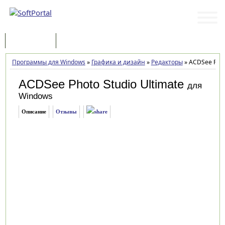
Программы
Статьи
Программы для Windows
»
Графика и дизайн
»
Редакторы
»
ACDSee Photo
ACDSee Photo Studio Ultimate
для
Windows
Описание
Отзывы