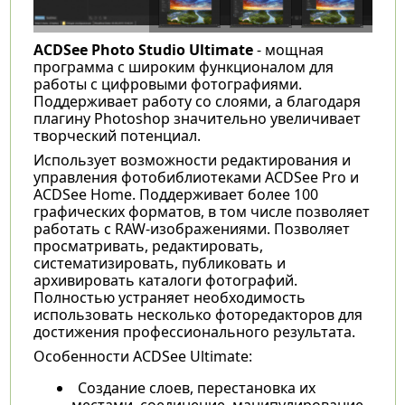
ACDSee Photo Studio Ultimate
- мощная
программа с широким функционалом для
работы с цифровыми фотографиями.
Поддерживает работу со слоями, а благодаря
плагину Photoshop значительно увеличивает
творческий потенциал.
Использует возможности редактирования и
управления фотобиблиотеками ACDSee Pro и
ACDSee Home. Поддерживает более 100
графических форматов, в том числе позволяет
работать с RAW-изображениями. Позволяет
просматривать, редактировать,
систематизировать, публиковать и
архивировать каталоги фотографий.
Полностью устраняет необходимость
использовать несколько фоторедакторов для
достижения профессионального результата.
Особенности ACDSee Ultimate:
Создание слоев, перестановка их
местами, соединение, манипулирование