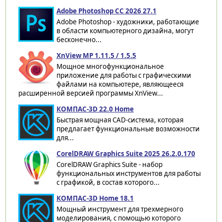
Adobe Photoshop CC 2026 27.1
Adobe Photoshop - художники, работающие
в области компьютерного дизайна, могут
бесконечно...
XnView MP 1.11.5 / 1.5.5
Мощное многофункциональное
приложение для работы с графическими
файлами на компьютере, являющееся
расширенной версией программы XnView...
КОМПАС-3D 22.0 Home
Быстрая мощная CAD-система, которая
предлагает функциональные возможности
для...
CorelDRAW Graphics Suite 2025 26.2.0.170
CorelDRAW Graphics Suite - набор
функциональных инструментов для работы
с графикой, в состав которого...
КОМПАС-3D Home 18.1
Мощный инструмент для трехмерного
моделирования, с помощью которого