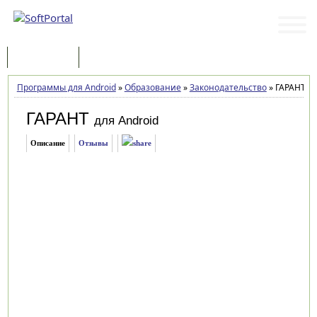
Программы
Статьи
Программы для Android
»
Образование
»
Законодательство
»
ГАРАНТ 2.
ГАРАНТ
для Android
Описание
Отзывы