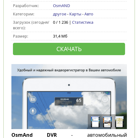
Разработчик:
OsmAND
Категории:
другое
-
Карты
-
Авто
Загрузок (сегодня/
0 / 1 236 |
Статистика
всего):
Размер:
31,4 Мб
СКАЧАТЬ
OsmAnd DVR
- автомобильный