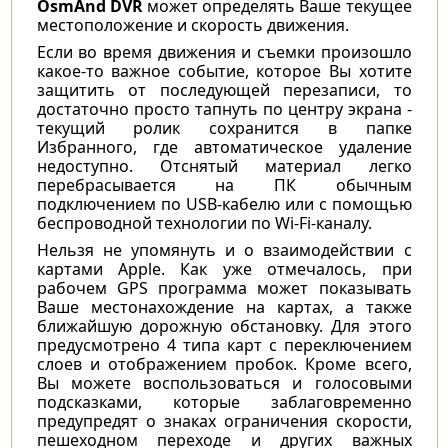
OsmAnd DVR
может определять Ваше текущее
местоположение и скорость движения.
Если во время движения и съемки произошло
какое-то важное событие, которое Вы хотите
защитить от последующей перезаписи, то
достаточно просто тапнуть по центру экрана -
текущий ролик сохранится в папке
Избранного, где автоматическое удаление
недоступно. Отснятый материал легко
перебрасывается на ПК обычным
подключением по USB-кабелю или с помощью
беспроводной технологии по Wi-Fi-каналу.
Нельзя не упомянуть и о взаимодействии с
картами Apple. Как уже отмечалось, при
рабочем GPS программа может показывать
Ваше местонахождение на картах, а также
ближайшую дорожную обстановку. Для этого
предусмотрено 4 типа карт с переключением
слоев и отображением пробок. Кроме всего,
Вы можете воспользоваться и голосовыми
подсказками, которые заблаговременно
предупредят о знаках ограничения скорости,
пешеходном переходе и других важных