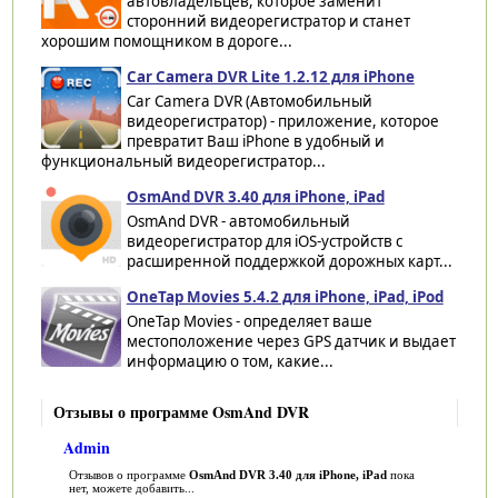
автовладельцев, которое заменит
сторонний видеорегистратор и станет
хорошим помощником в дороге...
Car Camera DVR Lite 1.2.12 для iPhone
Car Camera DVR (Автомобильный
видеорегистратор) - приложение, которое
превратит Ваш iPhone в удобный и
функциональный видеорегистратор...
OsmAnd DVR 3.40 для iPhone, iPad
OsmAnd DVR - автомобильный
видеорегистратор для iOS-устройств с
расширенной поддержкой дорожных карт...
OneTap Movies 5.4.2 для iPhone, iPad, iPod
OneTap Movies - определяет ваше
местоположение через GPS датчик и выдает
информацию о том, какие...
Отзывы о программе OsmAnd DVR
Admin
Отзывов о программе
OsmAnd DVR 3.40 для iPhone, iPad
пока
нет, можете добавить...