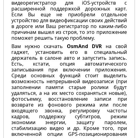
видеорегистратор для iOS-устройств с
расширенной поддержкой дорожных карт.
Если Вы еще не приобрели отдельное
устройство для видеофиксации своих действий
в дороге или Ваш регистратор по каким-либо
причинам вышел из строя, то это приложение
поможет решить такую проблему.
Вам нужно скачать
OsmAnd DVR
на свой
гаджет, установить его в специальный
держатель в салоне авто и запустить запись.
Есть, кстати, опция автоматического
записывания при включении приложения.
Среди основных функций стоит выделить
возможность непрерывной видеозаписи (при
заполнении памяти старые ролики будут
удаляться, а на их место сохраняться новые),
фотосъемку, восстановление записи при
возврате из фонового режима или после
входящего звонка, регулировку частоты
кадров, поддержку субтитров, режим
экономии энергии, защиту паролем,
стабилизацию видео и др. Кроме того, при
включенной опции GPS-позиционирования