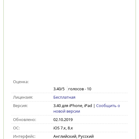
Оценка:
3.40
/5
голосов -
10
Лицензия:
Бесплатная
Версия:
3.40 для iPhone, iPad
|
Сообщить о
новой версии
Обновлено:
02.10.2019
ОС:
iOS 7.x, 8.x
Интерфейс:
Английский, Русский