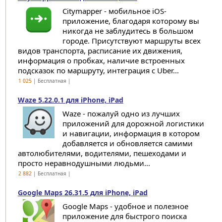
Citymapper - мобильное iOS-
приложение, благодаря которому вы
никогда не заблудитесь в большом
городе. Присутствуют маршруты всех
видов транспорта, расписание их движения,
информация о пробках, наличие встроенных
подсказок по маршруту, интеграция с Uber...
1 025
| Бесплатная |
Waze 5.22.0.1 для iPhone, iPad
Waze - пожалуй одно из лучших
приложений для дорожной логистики
и навигации, информация в котором
добавляется и обновляется самими
автолюбителями, водителями, пешеходами и
просто неравнодушными людьми...
2 882
| Бесплатная |
Google Maps 26.31.5 для iPhone, iPad
Google Maps - удобное и полезное
приложение для быстрого поиска