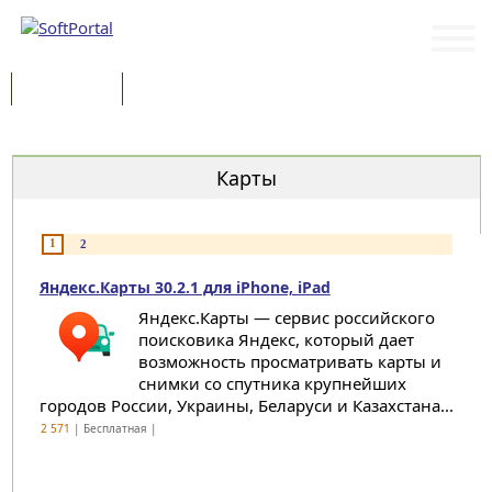
Программы
Статьи
Категории
Карты
1
2
Яндекс.Карты 30.2.1 для iPhone, iPad
Яндекс.Карты — сервис российского
поисковика Яндекс, который дает
возможность просматривать карты и
снимки со спутника крупнейших
городов России, Украины, Беларуси и Казахстана...
2 571
| Бесплатная |