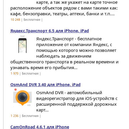
карте, а так же укажет на карте точное
расположение объектов рядом с вами такими как:
кафе, бензоправки, театры, аптеки, банки и т.п....
10 248
| Бесплатная |
Яндекс.Транспорт 6.5 для iPhone, iPad
Яндекс.Транспорт - бесплатное
приложение от компании Яндекс, с
помощью которого можно позволяет
наблюдать за движением
общественного транспорта в реальном времени и
узнавать время его прибытия...
1 970
| Бесплатная |
OsmAnd DVR 3.40 для iPhone, iPad
OsmAnd DVR - автомобильный
видеорегистратор для iOS-устройств с
расширенной поддержкой дорожных
карт...
1 236
| Бесплатная |
CamOnRoad 4.6.1 для iPhone