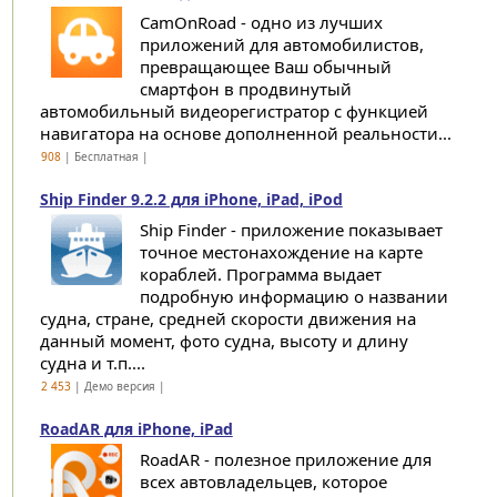
CamOnRoad - одно из лучших
приложений для автомобилистов,
превращающее Ваш обычный
смартфон в продвинутый
автомобильный видеорегистратор с функцией
навигатора на основе дополненной реальности...
908
| Бесплатная |
Ship Finder 9.2.2 для iPhone, iPad, iPod
Ship Finder - приложение показывает
точное местонахождение на карте
кораблей. Программа выдает
подробную информацию о названии
судна, стране, средней скорости движения на
данный момент, фото судна, высоту и длину
судна и т.п....
2 453
| Демо версия |
RoadAR для iPhone, iPad
RoadAR - полезное приложение для
всех автовладельцев, которое