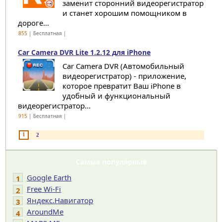
заменит сторонний видеорегистратор
и станет хорошим помощником в
дороге...
855
| Бесплатная |
Car Camera DVR Lite 1.2.12 для iPhone
Car Camera DVR (Автомобильный
видеорегистратор) - приложение,
которое превратит Ваш iPhone в
удобный и функциональный
видеорегистратор...
915
| Бесплатная |
1
2
Самые популярные
Google Earth
1
Free Wi-Fi
2
Яндекс.Навигатор
3
AroundMe
4