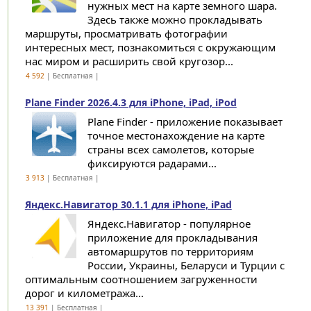
нужных мест на карте земного шара.
Здесь также можно прокладывать
маршруты, просматривать фотографии
интересных мест, познакомиться с окружающим
нас миром и расширить свой кругозор...
4 592
| Бесплатная |
Plane Finder 2026.4.3 для iPhone, iPad, iPod
Plane Finder - приложение показывает
точное местонахождение на карте
страны всех самолетов, которые
фиксируются радарами...
3 913
| Бесплатная |
Яндекс.Навигатор 30.1.1 для iPhone, iPad
Яндекс.Навигатор - популярное
приложение для прокладывания
автомаршрутов по территориям
России, Украины, Беларуси и Турции с
оптимальным соотношением загруженности
дорог и километража...
13 391
| Бесплатная |