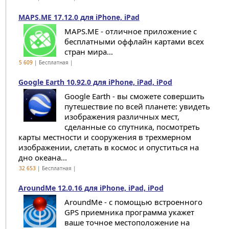
MAPS.ME 17.12.0 для iPhone, iPad
MAPS.ME - отличное приложение с
бесплатными оффлайн картами всех
стран мира...
5 609
| Бесплатная |
Google Earth 10.92.0 для iPhone, iPad, iPod
Google Earth - вы сможете совершить
путешествие по всей планете: увидеть
изображения различных мест,
сделанные со спутника, посмотреть
карты местности и сооружения в трехмерном
изображении, слетать в космос и опуститься на
дно океана...
32 653
| Бесплатная |
AroundMe 12.0.16 для iPhone, iPad, iPod
AroundMe - с помощью встроенного
GPS приемника программа укажет
ваше точное местоположение на