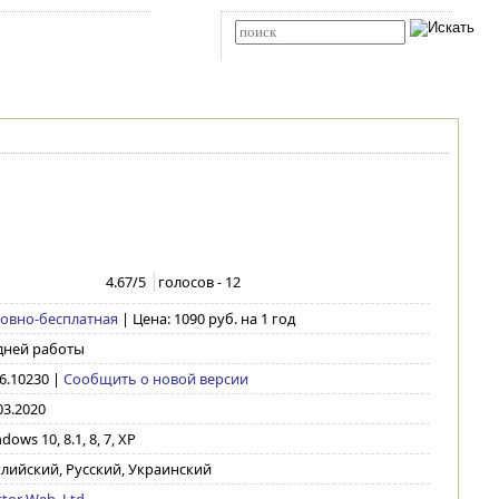
Карта сайта
RSS
Расширенный поиск
4.67
/5
голосов -
12
овно-бесплатная
| Цена: 1090 руб. на 1 год
дней работы
.6.10230
|
Сообщить о новой версии
03.2020
dows 10, 8.1, 8, 7, XP
лийский, Русский, Украинский