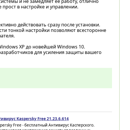
системы и не замедляет ее работу, отлично
прост в настройке и управлении.
ктивно действовать сразу после установки.
сти тонкой настройки позволяют всесторонне
ателя.
indows XP до новейшей Windows 10.
 разработчиков для усиления защиты вашего
ивирус Kaspersky Free 21.23.6.614
persky Free - бесплатный Антивирус Касперского.