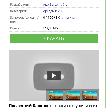
Разработчик:
Ajax Systems Inc
Категория:
Аркады и 2D
Загрузок (сегодня/
0 / 4 559 |
Статистика
всего):
Размер:
112,35 Мб
СКАЧАТЬ
Последний Блокпост
– враги сокрушили всех