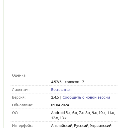
Оценка:
4.57
/5
голосов -
7
Лицензия:
Бесплатная
Версия:
2.4.5
|
Сообщить о новой версии
Обновлено:
05.04.2024
ОС:
Android 5.x, 6.x, 7.x, 8.x, 9.x, 10.x, 11.x,
12.x, 13.x
Интерфейс:
Английский, Русский, Украинский