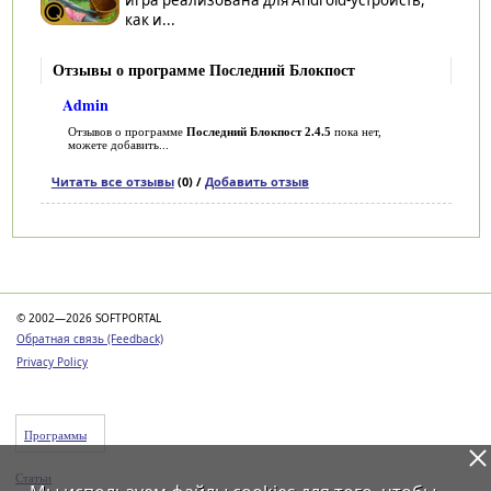
как и...
Отзывы о программе Последний Блокпост
Admin
Отзывов о программе
Последний Блокпост 2.4.5
пока нет,
можете добавить...
Читать все отзывы
(0) /
Добавить отзыв
Категории
© 2002—2026 SOFTPORTAL
Обратная связь (Feedback)
Privacy Policy
Программы
Статьи