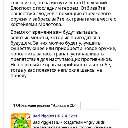
союзников, но на их пути встал Последний
Блокпост с последним героем. Отбивайте
нашествия злодеев с помощью стрелкового
оружия и забрасывайте их гранатами вместе с
коктейлями Молотова.
Время от времени вам будут выпадать
золотые монеты, которые пригодятся в
будущем. За них можно будет улучшить
существующее или приобрести новое оружие,
пополнить запасы гранат, устанавливать
препятствия для наступающих противников.
Не позволяйте врагам приближаться к себе,
тогда у вас появятся неплохие шансы на
победу.
ТОП-сегодня раздела "Аркады и 2D"
Bad Piggies HD 2.4.3211
Bad Piggies HD – создатели Angry Birds
предлагают перейти на сторону свиней и