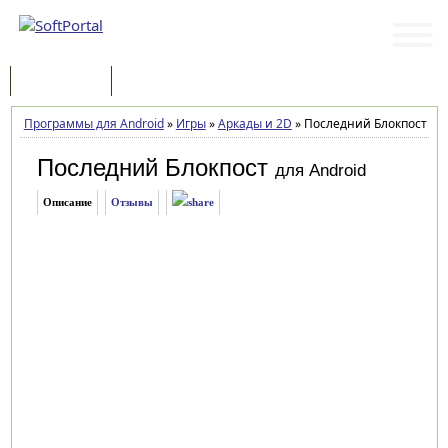
Программы
Статьи
Программы для Android
»
Игры
»
Аркады и 2D
»
Последний Блокпост 2.4
Последний Блокпост
для Android
Описание
Отзывы