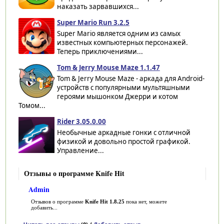
наказать зарвавшихся...
Super Mario Run 3.2.5
Super Mario является одним из самых
известных компьютерных персонажей.
Теперь приключениями...
Tom & Jerry Mouse Maze 1.1.47
Tom & Jerry Mouse Maze - аркада для Android-
устройств с популярными мультяшными
героями мышонком Джерри и котом
Томом...
Rider 3.05.0.00
Необычные аркадные гонки с отличной
физикой и довольно простой графикой.
Управление...
Отзывы о программе Knife Hit
Admin
Отзывов о программе
Knife Hit 1.8.25
пока нет, можете
добавить...