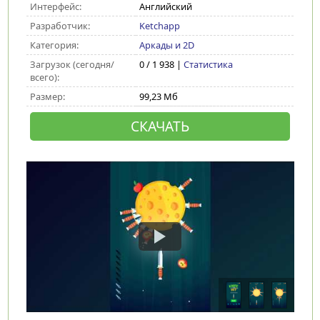
Интерфейс:
Английский
Разработчик:
Ketchapp
Категория:
Аркады и 2D
Загрузок (сегодня/
0 / 1 938 |
Статистика
всего):
Размер:
99,23 Мб
СКАЧАТЬ