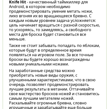
Knife Hit
- качественный таймкиллер для
Android, в котором необходимо
продемонстрировать умение метать ножи,
лихо вгоняя их во вращающееся бревно. С
каждым новым уровнем задача усложняется:
цель начинает вращаться с разной скоростью,
то ускоряясь, то замедляясь, а свободного
места для броска будет становиться все
меньше.
Также не стоит забывать попадать по яблокам,
которые будут в определенное время
появляться на игровом поле. За все точные
броски вы будете хорошо вознаграждены
новыми уникальными ножами.
На заработанные средства можно
приобретать новые виды оружия, с
улучшенными характеристиками, что в свою
очередь позволяет продемонстрировать
лучшие результаты в метании. Оттачивайте
свое мастерство бросков ножей и становитесь
самым лучшим метателем ножей.
Раскалывайте огромные бревна, словно
игрушечные и зарабатывайте еще больше