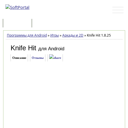
Программы
Статьи
Программы для Android
»
Игры
»
Аркады и 2D
»
Knife Hit 1.8.25
Knife Hit
для Android
Описание
Отзывы