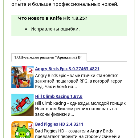
опыта и больше профессиональных ножей.
Что нового в Knife Hit 1.8.25?
Исправлены ошибки.
ТОП-сегодня раздела "Аркады и 2D"
Angry Birds Epic 3.0.27463.4821
Angry Birds Epic – злые птички становятся
занятной пошаговой RPG, в которой герои
Ред, Чак и Бомб на...
Hill Climb Racing 1.67.6
Hill Climb Racing – однажды, молодой гонщик
Ньютоном Биллом решил наплевать на
законы физики и...
Bad Piggies HD 2.4.3211
Bad Piggies HD – создатели Angry Birds
предлагают перейти на сторону свиней и