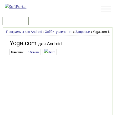
Программы
Статьи
Программы для Android
»
Хобби, увлечения
»
Здоровье
»
Yoga.com 1.6.9
Yoga.com
для Android
Описание
Отзывы