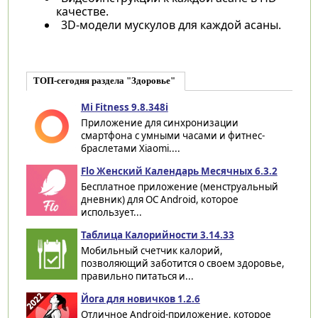
качестве.
3D-модели мускулов для каждой асаны.
ТОП-сегодня раздела "Здоровье"
Mi Fitness 9.8.348i
Приложение для синхронизации
смартфона с умными часами и фитнес-
браслетами Xiaomi....
Flo Женский Календарь Месячных 6.3.2
Бесплатное приложение (менструальный
дневник) для ОС Android, которое
использует...
Таблица Калорийности 3.14.33
Мобильный счетчик калорий,
позволяющий заботится о своем здоровье,
правильно питаться и...
Йога для новичков 1.2.6
Отличное Android-приложение, которое