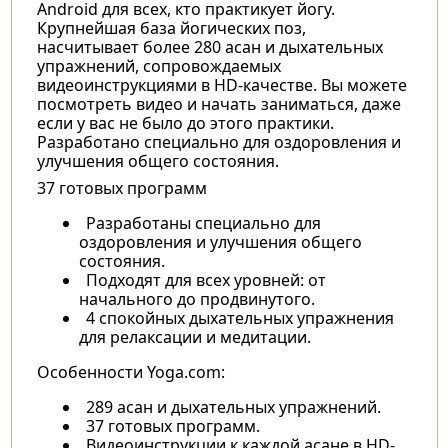
Android для всех, кто практикует йогу.
Крупнейшая база йогических поз,
насчитывает более 280 асан и дыхательных
упражнений, сопровождаемых
видеоинструкциями в HD-качестве. Вы можете
посмотреть видео и начать заниматься, даже
если у вас не было до этого практики.
Разработано специально для оздоровления и
улучшения общего состояния.
37 готовых программ
Разработаны специально для
оздоровления и улучшения общего
состояния.
Подходят для всех уровней: от
начального до продвинутого.
4 спокойных дыхательных упражнения
для релаксации и медитации.
Особенности Yoga.com:
289 асан и дыхательных упражнений.
37 готовых программ.
Видеоинструкции к каждой асане в HD-