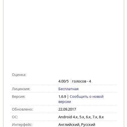
Оценка:
4.00
/5
голосов -
4
Лицензия:
Бесплатная
Версия:
1.6.9
|
Сообщить о новой
версии
Обновлено:
22.09.2017
ОС:
Android 4.x, 5.x, 6.x, 7.x, 8.x
Интерфейс:
Английский, Русский