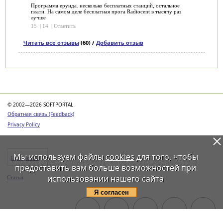
Программа ерунда. несколько бесплатных станций, остальное
плати. На самом деле бесплатная прога Radiocent в тысячу раз
лучше
15
|
14
|
Ответить
Читать все отзывы
(60) /
Добавить отзыв
Категории
© 2002—2026 SOFTPORTAL
Обратная связь (Feedback)
Privacy Policy
Мы используем файлы
cookies
для того, чтобы
Программы
предоставить вам больше возможностей при
использовании нашего сайта
Статьи