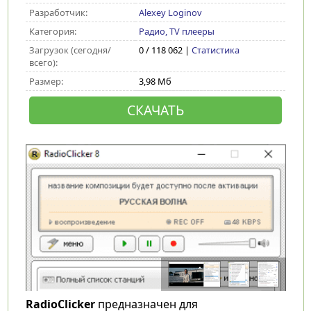
Разработчик:
Alexey Loginov
Категория:
Радио, TV плееры
Загрузок (сегодня/
0 / 118 062 |
Статистика
всего):
Размер:
3,98 Мб
СКАЧАТЬ
RadioClicker
предназначен для