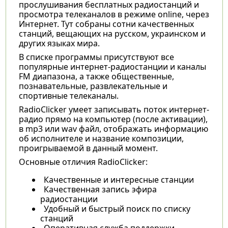
прослушивания бесплатных радиостанций и
просмотра телеканалов в режиме online, через
Интернет. Тут собраны сотни качественных
станций, вещающих на русском, украинском и
других языках мира.
В списке программы присутствуют все
популярные интернет-радиостанции и каналы
FM диапазона, а также общественные,
познавательные, развлекательные и
спортивные телеканалы.
RadioClicker умеет записывать поток интернет-
радио прямо на компьютер (после активации),
в mp3 или wav файл, отображать информацию
об исполнителе и название композиции,
проигрываемой в данный момент.
Основные отличия RadioClicker:
Качественные и интересные станции
Качественная запись эфира
радиостанции
Удобный и быстрый поиск по списку
станций
Оперативная служба поддержки