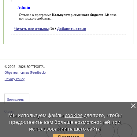
Admin
Отзывов о программе
Калькулятор семейного бюджета 1.0
пока
нет, можете добавить...
Читать все отзывы
(0) /
Добавить отзыв
Категории
© 2002—2026 SOFTPORTAL
Обратная связь (Feedback)
Privacy Policy
Программы
Статьи
Мы используем файлы
cookies
для того, чтобы
предоставить вам больше возможностей при
использовании нашего сайта