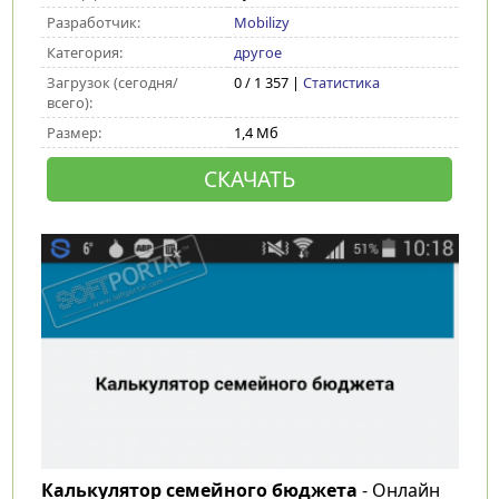
Разработчик:
Mobilizy
Категория:
другое
Загрузок (сегодня/
0 / 1 357 |
Статистика
всего):
Размер:
1,4 Мб
СКАЧАТЬ
Калькулятор семейного бюджета
- Онлайн