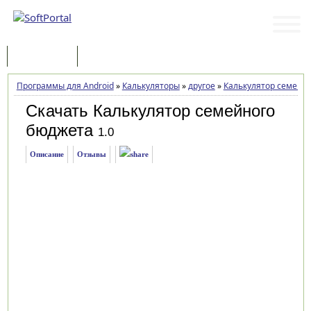
Программы
Статьи
Программы для Android
»
Калькуляторы
»
другое
»
Калькулятор семейн
Скачать Калькулятор семейного
бюджета
1.0
Описание
Отзывы