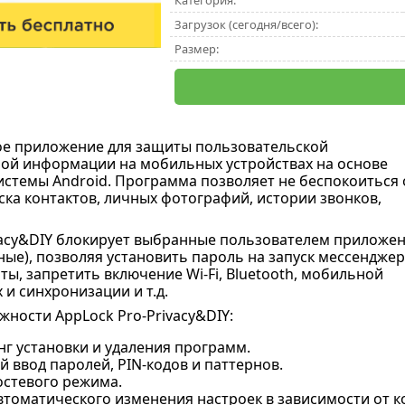
Категория:
Загрузок (сегодня/всего):
Размер:
е приложение для защиты пользовательской
ой информации на мобильных устройствах на основе
стемы Android. Программа позволяет не беспокоиться 
ска контактов, личных фотографий, истории звонков,
vacy&DIY блокирует выбранные пользователем приложе
ные), позволяя установить пароль на запуск мессенджер
ты, запретить включение Wi-Fi, Bluetooth, мобильной
и синхронизации и т.д.
ности AppLock Pro-Privacy&DIY:
г установки и удаления программ.
 ввод паролей, PIN-кодов и паттернов.
остевого режима.
томатического изменения настроек в зависимости от ко